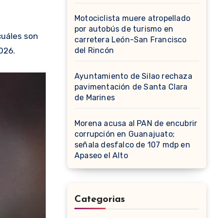
Motociclista muere atropellado
por autobús de turismo en
cuáles son
carretera León-San Francisco
026.
del Rincón
Ayuntamiento de Silao rechaza
pavimentación de Santa Clara
de Marines
Morena acusa al PAN de encubrir
corrupción en Guanajuato;
señala desfalco de 107 mdp en
Apaseo el Alto
Categorias