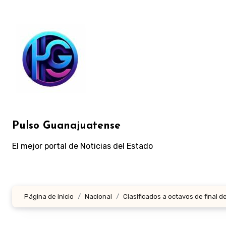
Ir
al
contenido
Pulso Guanajuatense
El mejor portal de Noticias del Estado
Página de inicio
Nacional
⁠Clasificados a octavos de final