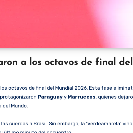
aron a los octavos de final del
os octavos de final del Mundial 2026. Esta fase eliminat
 protagonizaron
Paraguay
y
Marruecos
, quienes dejaro
a del Mundo.
las cuerdas a Brasil. Sin embargo, la ‘Verdeamarela’ vino
 el último minuto del encuentro.