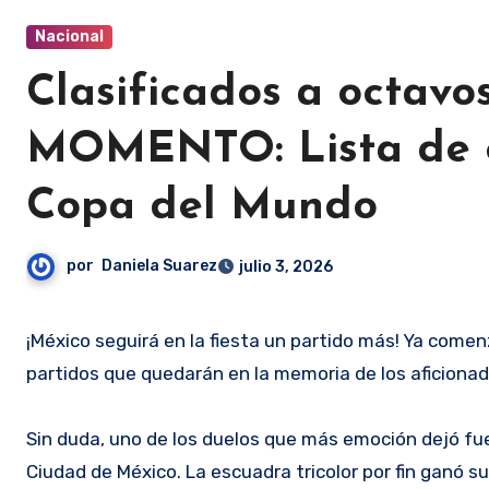
Nacional
⁠Clasificados a octav
MOMENTO: Lista de e
Copa del Mundo
por
Daniela Suarez
julio 3, 2026
¡México seguirá en la fiesta un partido más! Ya comenzaron los dieciseisavos de final del Mundial 2026 y, sin duda, hubo
partidos que quedarán en la memoria de los aficionad
Sin duda, uno de los duelos que más emoción dejó fue
Ciudad de México. La escuadra tricolor por fin ganó s