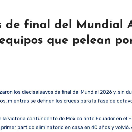
os de final del Mundial 
quipos que pelean por
os, mientras se definen los cruces para la fase de octav
 la victoria contundente de México ante Ecuador en el 
u primer partido eliminatorio en casa en 40 años y volvió