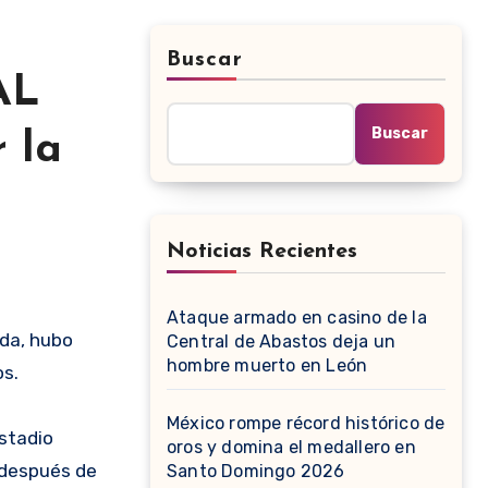
Buscar
AL
Buscar
 la
Noticias Recientes
Ataque armado en casino de la
Central de Abastos deja un
hombre muerto en León
os.
México rompe récord histórico de
Estadio
oros y domina el medallero en
, después de
Santo Domingo 2026