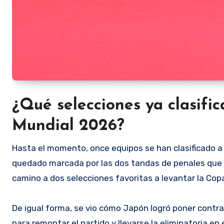
¿Qué selecciones ya clasific
Mundial 2026?
Hasta el momento, once equipos se han clasificado a l
quedado marcada por las dos tandas de penales que
camino a dos selecciones favoritas a levantar la Cop
De igual forma, se vio cómo Japón logró poner contra 
para remontar el partido y llevarse la eliminatoria en