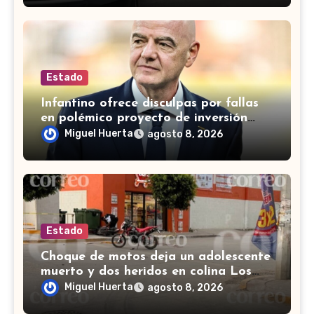
Estado
Infantino ofrece disculpas por fallas
en polémico proyecto de inversión
privada de la FIFA
Miguel Huerta
agosto 8, 2026
Estado
Choque de motos deja un adolescente
muerto y dos heridos en colina Los
Presidentes, en León
Miguel Huerta
agosto 8, 2026