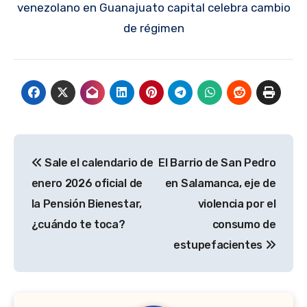
venezolano en Guanajuato capital celebra cambio
de régimen
Navegación
Sale el calendario de
El Barrio de San Pedro
de
enero 2026 oficial de
en Salamanca, eje de
entradas
la Pensión Bienestar,
violencia por el
¿cuándo te toca?
consumo de
estupefacientes