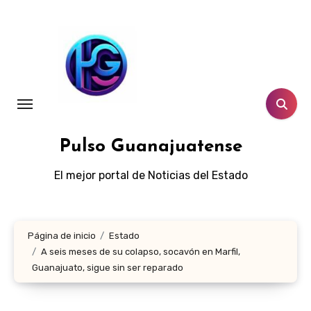
Ir
al
contenido
Pulso Guanajuatense
El mejor portal de Noticias del Estado
Página de inicio
Estado
A seis meses de su colapso, socavón en Marfil,
Guanajuato, sigue sin ser reparado