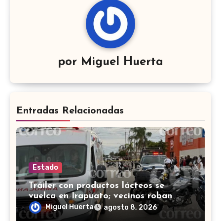
por
Miguel Huerta
Entradas Relacionadas
Estado
Tráiler con productos lácteos se
vuelca en Irapuato; vecinos roban
carga en lugar de auxiliar a heridos
Miguel Huerta
agosto 8, 2026