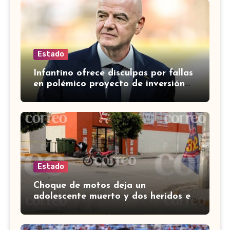
Estado
Infantino ofrece disculpas por fallas
en polémico proyecto de inversión
privada de la FIFA
Estado
Choque de motos deja un
adolescente muerto y dos heridos en
colina Los Presidentes, en León