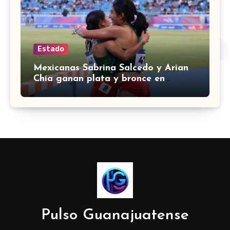
Estado
Mexicanas Sabrina Salcedo y Arian
Chía ganan plata y bronce en
3000m con obstáculos en
Centroamericanos 2026
Pulso Guanajuatense