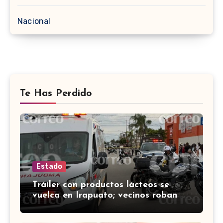
Nacional
Te Has Perdido
Estado
Tráiler con productos lácteos se
vuelca en Irapuato; vecinos roban
carga en lugar de auxiliar a heridos