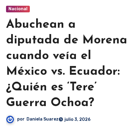
Nacional
Abuchean a
diputada de Morena
cuando veía el
México vs. Ecuador:
¿Quién es ‘Tere’
Guerra Ochoa?
por
Daniela Suarez
julio 3, 2026