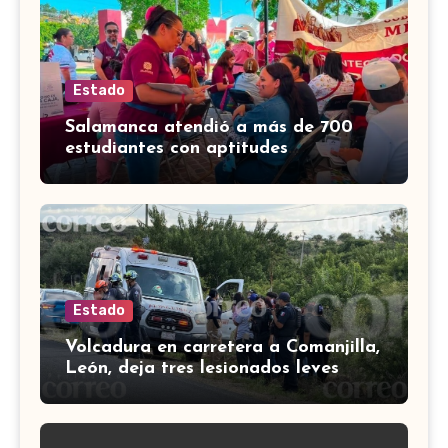
Estado
Salamanca atendió a más de 700
estudiantes con aptitudes
sobresalientes durante el ciclo
escolar
Estado
Volcadura en carretera a Comanjilla,
León, deja tres lesionados leves