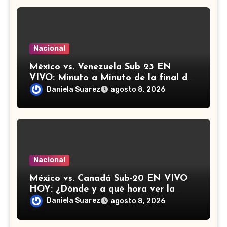
Nacional
México vs. Venezuela Sub 23 EN
VIVO: Minuto a Minuto de la final de
los Juegos Centroamericanos y del
Daniela Suarez
agosto 8, 2026
Caribe
Nacional
México vs. Canadá Sub-20 EN VIVO
HOY: ¿Dónde y a qué hora ver la
semifinal del Campeonato de
Daniela Suarez
agosto 8, 2026
Concacaf?