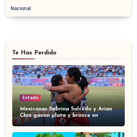
Nacional
Te Has Perdido
Estado
Mexicanas Sabrina Salcedo y Arian
Chía ganan plata y bronce en
3000m con obstáculos en
Centroamericanos 2026