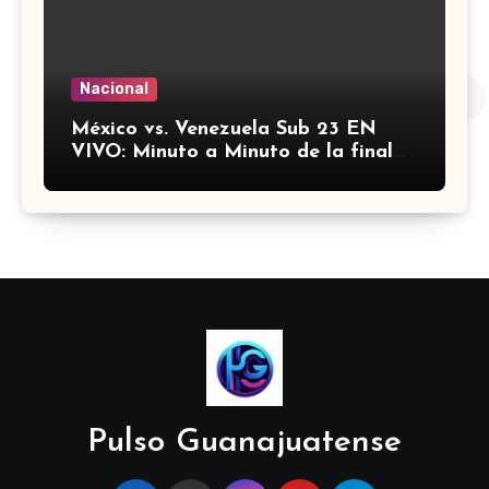
Nacional
México vs. Venezuela Sub 23 EN
VIVO: Minuto a Minuto de la final
de los Juegos Centroamericanos y
del Caribe
Pulso Guanajuatense