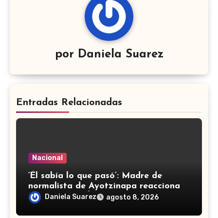
por
Daniela Suarez
Entradas Relacionadas
Nacional
‘Él sabía lo que pasó’: Madre de
normalista de Ayotzinapa reacciona a
detención de Ángel ‘N’
Daniela Suarez
agosto 8, 2026