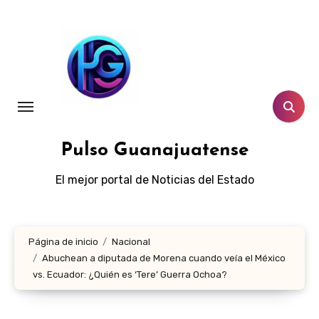
Ir
al
contenido
Pulso Guanajuatense
El mejor portal de Noticias del Estado
Página de inicio
Nacional
Abuchean a diputada de Morena cuando veía el México
vs. Ecuador: ¿Quién es ‘Tere’ Guerra Ochoa?