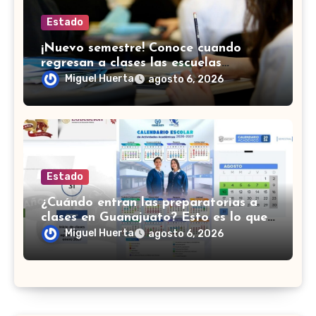
Estado
¡Nuevo semestre! Conoce cuando
regresan a clases las escuelas
normales en Guanajuato
Miguel Huerta
agosto 6, 2026
Estado
¿Cuándo entran las preparatorias a
clases en Guanajuato? Esto es lo que
se sabe
Miguel Huerta
agosto 6, 2026