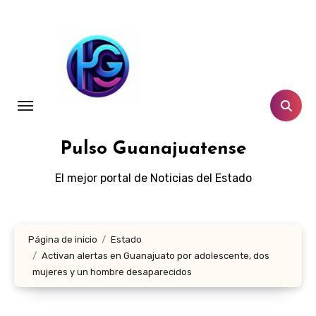
Ir
al
contenido
Pulso Guanajuatense
El mejor portal de Noticias del Estado
Página de inicio
Estado
Activan alertas en Guanajuato por adolescente, dos
mujeres y un hombre desaparecidos