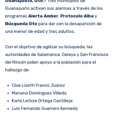
Guanajuato, Gto.-
Tres municipios de
Guanajuato activan sus alarmas a través de los
programas
Alerta Amber
,
Protocolo Alba
y
Búsqueda Gto
para dar con la desaparición de
una menor de edad y tres adultos.
Con el objetivo de agilizar su búsqueda, las
autoridades de Salamanca, Celaya y San Francisco
del Rincón piden apoyo a la población para el
hallazgo de:
Cloe Lizeth Franco Juárez
Mariana Domínguez Villeda
Karla Leticia Ortega Castilleja
Luis Fernando Guerrero Kennedy