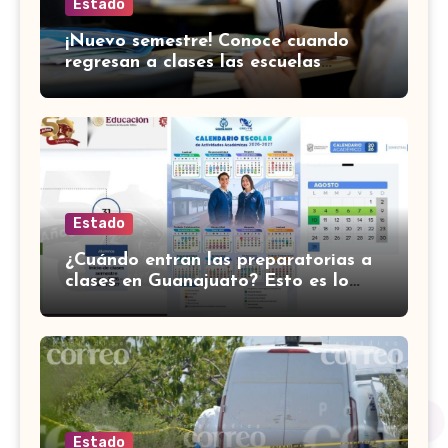
Estado
¡Nuevo semestre! Conoce cuando
regresan a clases las escuelas
normales en Guanajuato
Estado
¿Cuándo entran las preparatorias a
clases en Guanajuato? Esto es lo
que se sabe
Estado