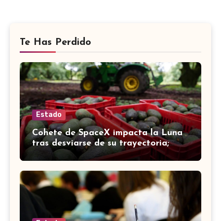
Te Has Perdido
Estado
Cohete de SpaceX impacta la Luna
tras desviarse de su trayectoria;
científicos confirman el choque