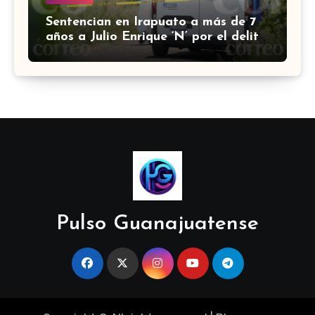
Sentencian en Irapuato a más de 7
años a Julio Enrique ‘N’ por el delito
de robo con violencia
Pulso Guanajuatense