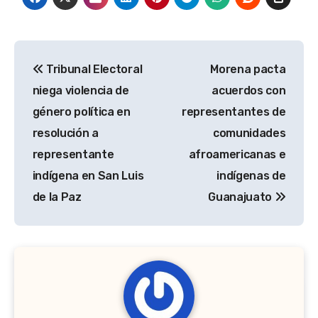
Navegación
Tribunal Electoral
Morena pacta
de
niega violencia de
acuerdos con
entradas
género política en
representantes de
resolución a
comunidades
representante
afroamericanas e
indígena en San Luis
indígenas de
de la Paz
Guanajuato