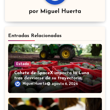
por
Miguel Huerta
Entradas Relacionadas
Estado
Cohete de SpaceX impacta la Luna
tras desviarse de su trayectoria;
científicos confirman el choque
Miguel Huerta
agosto 6, 2026