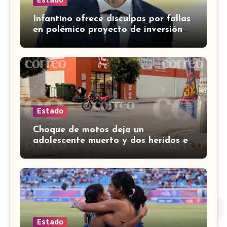
Estado
Infantino ofrece disculpas por fallas
en polémico proyecto de inversión
privada de la FIFA
Estado
Choque de motos deja un
adolescente muerto y dos heridos en
colina Los Presidentes, en León
Estado