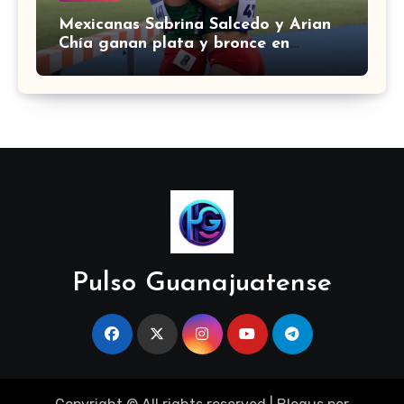
Mexicanas Sabrina Salcedo y Arian
Chía ganan plata y bronce en
3000m con obstáculos en
Centroamericanos 2026
Pulso Guanajuatense