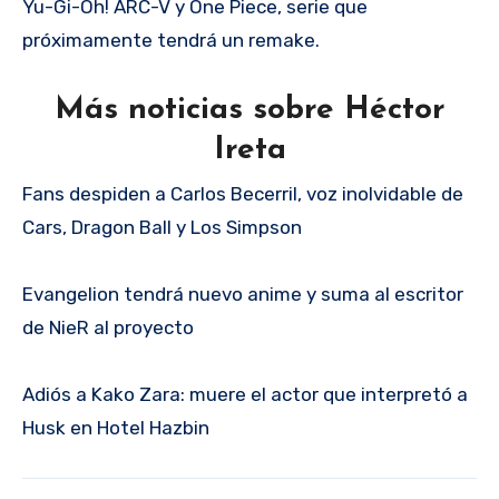
Yu-Gi-Oh! ARC-V y One Piece, serie que
próximamente tendrá un remake.
Más noticias sobre Héctor
Ireta
Fans despiden a Carlos Becerril, voz inolvidable de
Cars, Dragon Ball y Los Simpson
Evangelion tendrá nuevo anime y suma al escritor
de NieR al proyecto
Adiós a Kako Zara: muere el actor que interpretó a
Husk en Hotel Hazbin