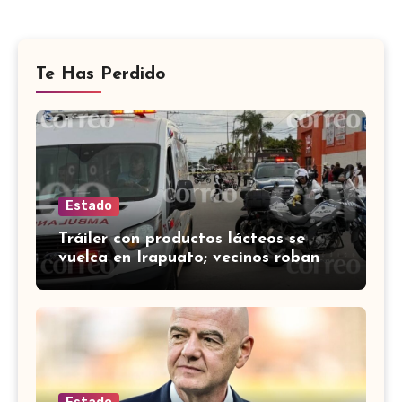
Te Has Perdido
Estado
Tráiler con productos lácteos se
vuelca en Irapuato; vecinos roban
carga en lugar de auxiliar a heridos