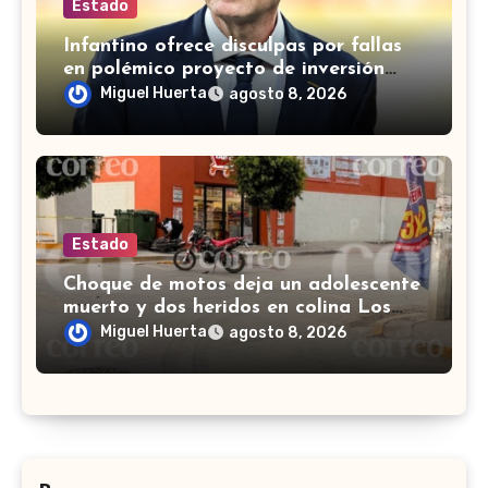
Estado
Infantino ofrece disculpas por fallas
en polémico proyecto de inversión
privada de la FIFA
Miguel Huerta
agosto 8, 2026
Estado
Choque de motos deja un adolescente
muerto y dos heridos en colina Los
Presidentes, en León
Miguel Huerta
agosto 8, 2026