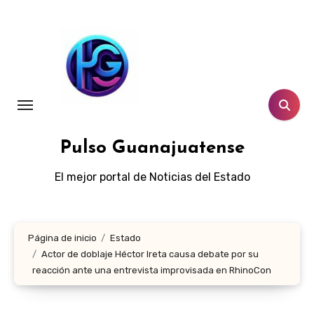
Ir
al
contenido
Pulso Guanajuatense
El mejor portal de Noticias del Estado
Página de inicio
Estado
Actor de doblaje Héctor Ireta causa debate por su
reacción ante una entrevista improvisada en RhinoCon