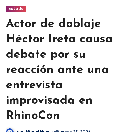
Estado
Actor de doblaje
Héctor Ireta causa
debate por su
reacción ante una
entrevista
improvisada en
RhinoCon
por
Miguel Huerta