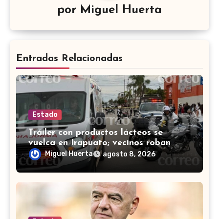
por
Miguel Huerta
Entradas Relacionadas
Estado
Tráiler con productos lácteos se
vuelca en Irapuato; vecinos roban
carga en lugar de auxiliar a heridos
Miguel Huerta
agosto 8, 2026