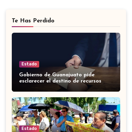
Te Has Perdido
Estado
Gobierno de Guanajuato pide
esclarecer el destino de recursos
desviados por extesorero en Apaseo
el Alto
Estado