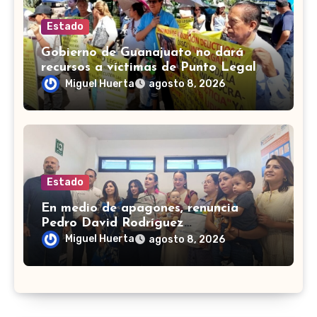
Estado
Gobierno de Guanajuato no dará
recursos a víctimas de Punto Legal
Miguel Huerta
agosto 8, 2026
Estado
En medio de apagones, renuncia
Pedro David Rodríguez
superintendente de la CFE en León
Miguel Huerta
agosto 8, 2026