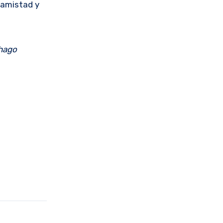
a amistad y
 hago