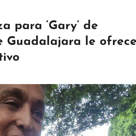
a para ‘Gary’ de
 Guadalajara le ofrec
tivo