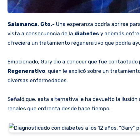
Salamanca, Gto.-
Una esperanza podría abrirse par
vista a consecuencia de la
diabetes
y además enfr
ofreciera un tratamiento regenerativo que podría ayu
Emocionado, Gary dio a conocer que fue contactado 
Regenerativo
, quien le explicó sobre un tratamien
diversas enfermedades.
Señaló que, esta alternativa le ha devuelto la ilusió
renales que enfrenta desde hace tiempo.