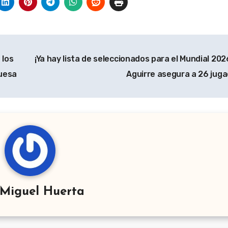
 los
¡Ya hay lista de seleccionados para el Mundial 202
guesa
Aguirre asegura a 26 jug
Miguel Huerta