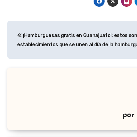
Navegación
¡Hamburguesas gratis en Guanajuato!: estos son
de
establecimientos que se unen al día de la hambur
entradas
por