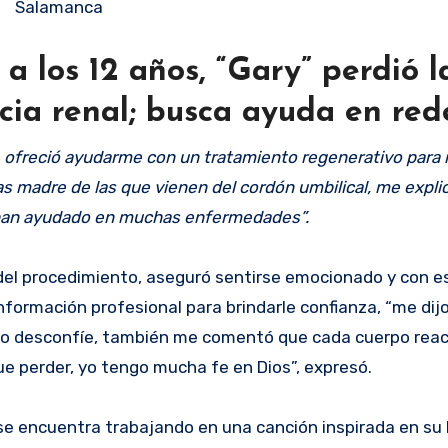
Salamanca
 los 12 años, “Gary” perdió l
ncia renal; busca ayuda en red
ofreció ayudarme con un tratamiento regenerativo para m
ulas madre de las que vienen del cordón umbilical, me expli
 han ayudado en muchas enfermedades”.
del procedimiento, aseguró sentirse emocionado y con e
nformación profesional para brindarle confianza, “me dij
ue no desconfíe, también me comentó que cada cuerpo rea
e perder, yo tengo mucha fe en Dios”, expresó.
se encuentra trabajando en una canción inspirada en su 