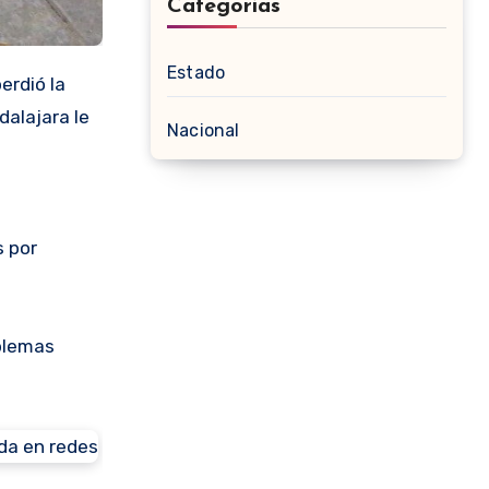
Categorias
Estado
perdió la
dalajara le
Nacional
s por
oblemas