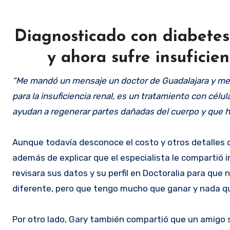
Diagnosticado con diabetes a
y ahora sufre insuficie
“Me mandó un mensaje un doctor de Guadalajara y me 
para la insuficiencia renal, es un tratamiento con cél
ayudan a regenerar partes dañadas del cuerpo y que
Aunque todavía desconoce el costo y otros detalles 
además de explicar que el especialista le compartió i
revisara sus datos y su perfil en Doctoralia para q
diferente, pero que tengo mucho que ganar y nada qu
Por otro lado, Gary también compartió que un amigo 