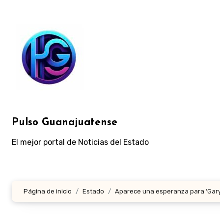
Ir
al
contenido
Pulso Guanajuatense
El mejor portal de Noticias del Estado
Página de inicio
Estado
Aparece una esperanza para ‘Gary