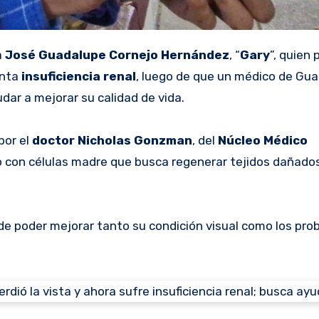
a
José Guadalupe Cornejo Hernández
, “
Gary
”, quien 
enta
insuficiencia renal
, luego de que un médico de Gua
dar a mejorar su calidad de vida.
por el
doctor Nicholas Gonzman
, del
Núcleo Médico
to con células madre que busca regenerar tejidos dañado
n de poder mejorar tanto su condición visual como los pr