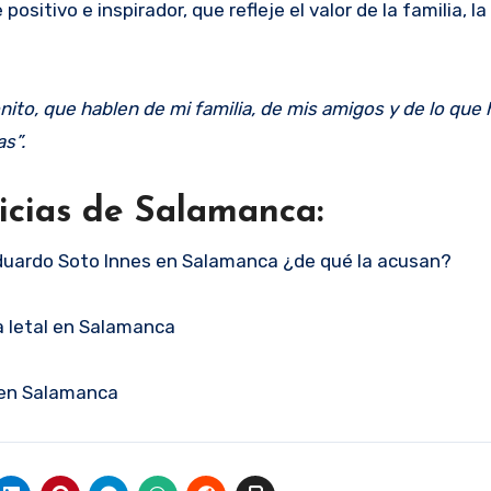
sitivo e inspirador, que refleje el valor de la familia, l
nito, que hablen de mi familia, de mis amigos y de lo que
s”.
icias de Salamanca:
a Eduardo Soto Innes en Salamanca ¿de qué la acusan?
a letal en Salamanca
l en Salamanca