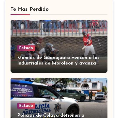
Te Has Perdido
Estado
Momias de Guanajuato vencen a los
Industriales de Moroleón y avanzan
a la final estatal de béisbol
Estado
Policías de Celaya detienen a