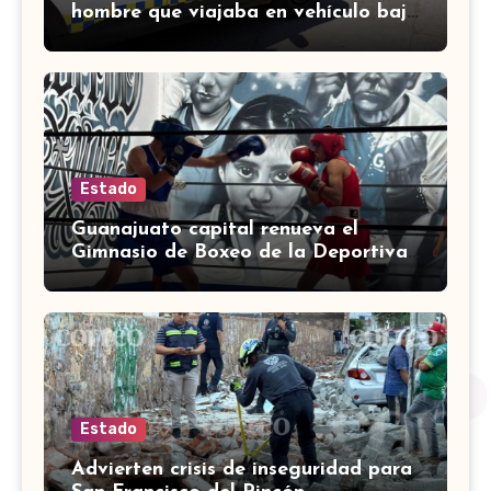
hombre que viajaba en vehículo bajo
investigación
Estado
Guanajuato capital renueva el
Gimnasio de Boxeo de la Deportiva
Torres Landa
Estado
Advierten crisis de inseguridad para