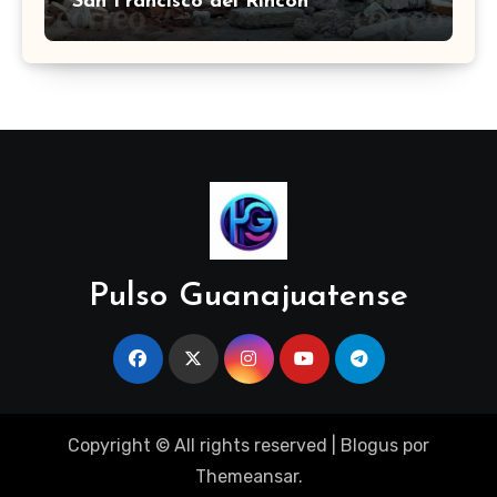
San Francisco del Rincón
Pulso Guanajuatense
Copyright © All rights reserved
|
Blogus
por
Themeansar
.