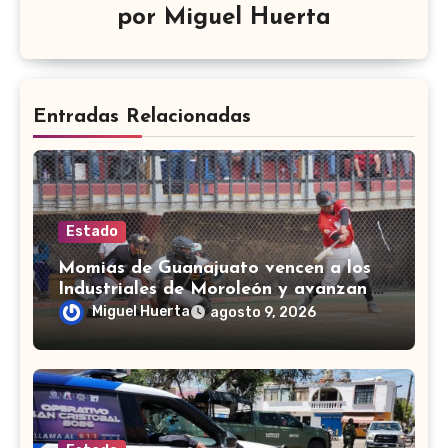
por
Miguel Huerta
Entradas Relacionadas
Estado
Momias de Guanajuato vencen a los
Industriales de Moroleón y avanzan a
la final estatal de béisbol
Miguel Huerta
agosto 9, 2026