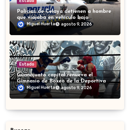
Estado
Policías de Celaya detienen a hombre
que viajaba en vehículo bajo
investigación
Miguel Huerta
agosto 9, 2026
Estado
Guanajuato capital renueva el
Gimnasio de Boxeo de la Deportiva
Torres Landa
Miguel Huerta
agosto 9, 2026