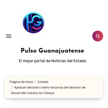
Ir
al
contenido
Pulso Guanajuatense
El mejor portal de Noticias del Estado
Página de inicio
Estado
Aplazan decisión sobre renuncia del director de
Desarrollo Urbano en Celaya