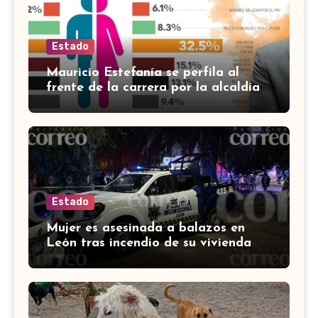
Estado
Mauricio Estefanía se perfila al
frente de la carrera por la alcaldía
de Cortazar
Estado
Mujer es asesinada a balazos en
León tras incendio de su vivienda
con bombas molotov