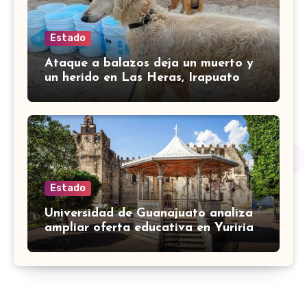
Estado
Ataque a balazos deja un muerto y
un herido en Las Heras, Irapuato
Estado
Universidad de Guanajuato analiza
ampliar oferta educativa en Yuriria
para cubrir demandas de la zona sur