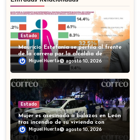
Estado
Mauricio Estefanía se perfila al frente
de la carrera por la alcaldía de
Cortazar
Miguel Huerta
agosto 10, 2026
Estado
Mujer es asesinada a balazos en León
tras incendio de su vivienda con
bombas molotov
Miguel Huerta
agosto 10, 2026