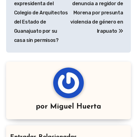
de
expresidenta del
denuncia a regidor de
entradas
Colegio de Arquitectos
Morena por presunta
del Estado de
violencia de género en
Guanajuato por su
Irapuato
casa sin permisos?
por
Miguel Huerta
Entradas Relacionadas