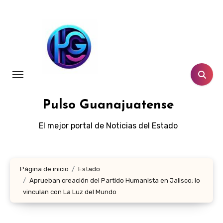
Ir
al
contenido
Pulso Guanajuatense
El mejor portal de Noticias del Estado
Página de inicio
Estado
Aprueban creación del Partido Humanista en Jalisco; lo
vinculan con La Luz del Mundo