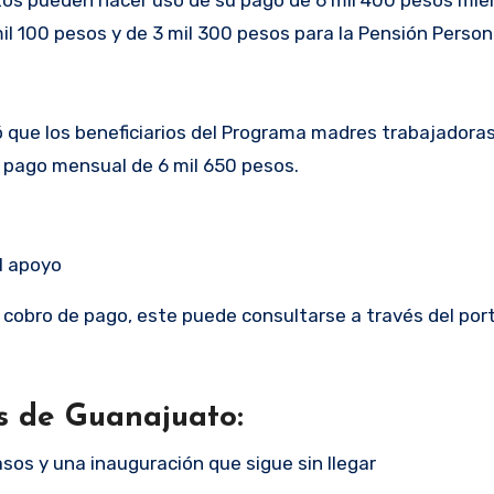
ltos pueden hacer uso de su pago de 6 mil 400 pesos mie
mil 100 pesos y de 3 mil 300 pesos para la Pensión Perso
 que los beneficiarios del Programa madres trabajadoras
 pago mensual de 6 mil 650 pesos.
el apoyo
 cobro de pago, este puede consultarse a través del port
s de Guanajuato:
sos y una inauguración que sigue sin llegar