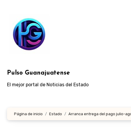
Ir
al
contenido
Pulso Guanajuatense
El mejor portal de Noticias del Estado
Página de inicio
Estado
Arranca entrega del pago julio-ag