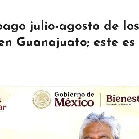
ago julio-agosto de lo
n Guanajuato; este es 