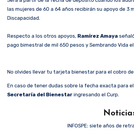
Será a partir de la fecha de depósito cuando los adu
las mujeres de 60 a 64 años recibirán su apoyo de 3 
Discapacidad.
Respecto a los otros apoyos,
Ramírez Amaya
señaló
pago bimestral de mil 650 pesos y Sembrando Vida el
No olvides llevar tu tarjeta bienestar para el cobro d
En caso de tener dudas sobre la fecha exacta para el
Secretaría del Bienestar
ingresando el Curp.
Noticia
INFOSPE: siete años de retra