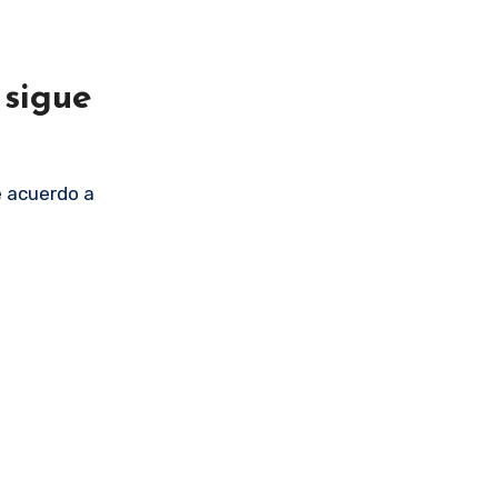
 sigue
de acuerdo a