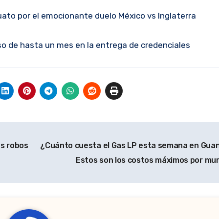
uato por el emocionante duelo México vs Inglaterra
so de hasta un mes en la entrega de credenciales
es robos
¿Cuánto cuesta el Gas LP esta semana en Gua
Estos son los costos máximos por mun