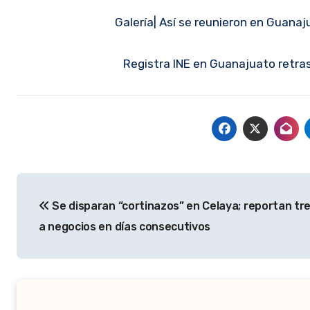
Galería| Así se reunieron en Guanaj
Registra INE en Guanajuato retra
Navegación
Se disparan “cortinazos” en Celaya; reportan tr
de
a negocios en días consecutivos
entradas