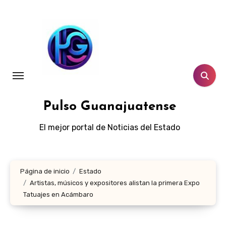
Ir
al
contenido
Pulso Guanajuatense
El mejor portal de Noticias del Estado
Página de inicio
Estado
Artistas, músicos y expositores alistan la primera Expo
Tatuajes en Acámbaro