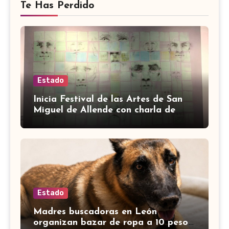
Te Has Perdido
Estado
Inicia Festival de las Artes de San
Miguel de Allende con charla de
Edgardo Kerlegand
Estado
Madres buscadoras en León
organizan bazar de ropa a 10 pesos;