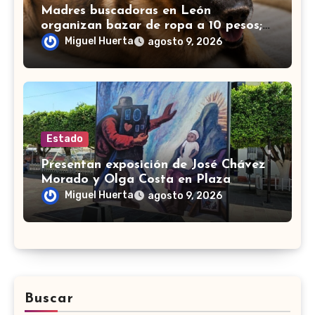
Madres buscadoras en León
organizan bazar de ropa a 10 pesos;
muchos se unen para apoyar
Miguel Huerta
agosto 9, 2026
Estado
Presentan exposición de José Chávez
Morado y Olga Costa en Plaza
Libertad de Silao
Miguel Huerta
agosto 9, 2026
Buscar