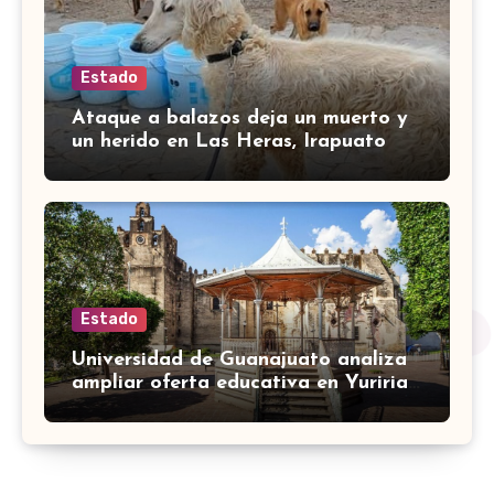
Estado
Ataque a balazos deja un muerto y
un herido en Las Heras, Irapuato
Estado
Universidad de Guanajuato analiza
ampliar oferta educativa en Yuriria
para cubrir demandas de la zona sur