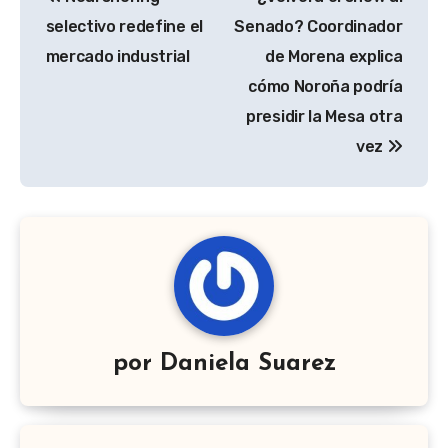
de
selectivo redefine el
Senado? Coordinador
entradas
mercado industrial
de Morena explica
cómo Noroña podría
presidir la Mesa otra
vez
por
Daniela Suarez