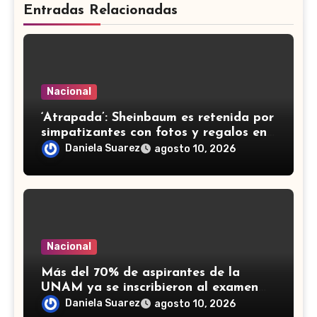
Entradas Relacionadas
Nacional
‘Atrapada’: Sheinbaum es retenida por
simpatizantes con fotos y regalos en
el Izta-Popo (VIDEO)
Daniela Suarez
agosto 10, 2026
Nacional
Más del 70% de aspirantes de la
UNAM ya se inscribieron al examen
de control: ¿Cuál es la fecha límite?
Daniela Suarez
agosto 10, 2026