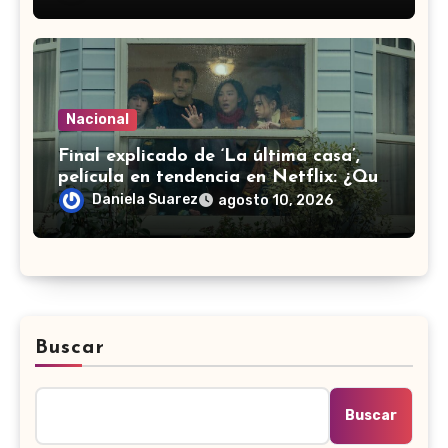
Nacional
Final explicado de ‘La última casa’,
película en tendencia en Netflix: ¿Qué
pasa con la familia?
Daniela Suarez
agosto 10, 2026
Buscar
Buscar