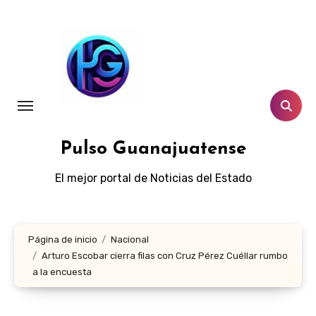
Ir
al
contenido
Pulso Guanajuatense
El mejor portal de Noticias del Estado
Página de inicio
Nacional
Arturo Escobar cierra filas con Cruz Pérez Cuéllar rumbo
a la encuesta