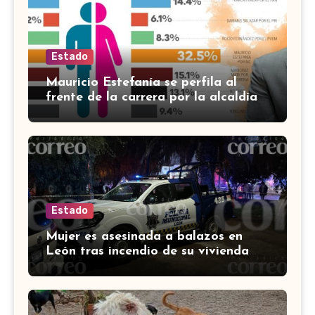
Estado
Mauricio Estefanía se perfila al
frente de la carrera por la alcaldía
de Cortazar
Estado
Mujer es asesinada a balazos en
León tras incendio de su vivienda
con bombas molotov