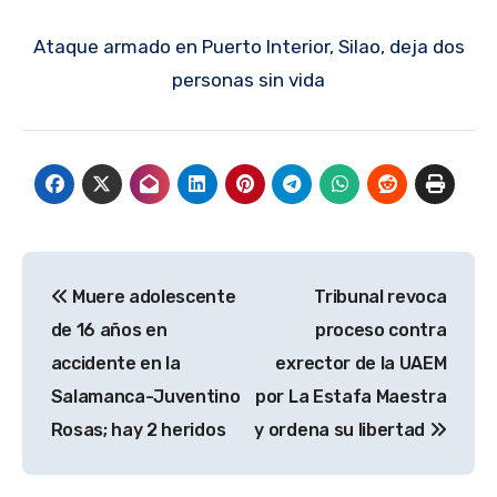
Ataque armado en Puerto Interior, Silao, deja dos
personas sin vida
Navegación
Muere adolescente
Tribunal revoca
de
de 16 años en
proceso contra
entradas
accidente en la
exrector de la UAEM
Salamanca-Juventino
por La Estafa Maestra
Rosas; hay 2 heridos
y ordena su libertad