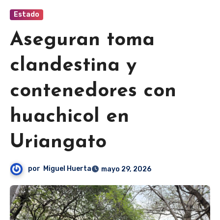
Estado
Aseguran toma
clandestina y
contenedores con
huachicol en
Uriangato
por
Miguel Huerta
mayo 29, 2026