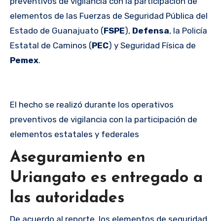
preventivos de vigilancia con la participación de
elementos de las Fuerzas de Seguridad Pública del
Estado de Guanajuato (
FSPE
),
Defensa
, la Policía
Estatal de Caminos (
PEC
) y Seguridad Física de
Pemex
.
El hecho se realizó durante los operativos
preventivos de vigilancia con la participación de
elementos estatales y federales
Aseguramiento en
Uriangato es entregado a
las autoridades
De acuerdo al reporte, los elementos de seguridad