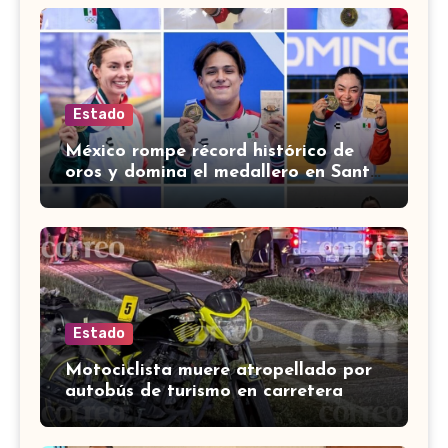
Estado
México rompe récord histórico de
oros y domina el medallero en Santo
Domingo 2026
Estado
Motociclista muere atropellado por
autobús de turismo en carretera
León-San Francisco del Rincón