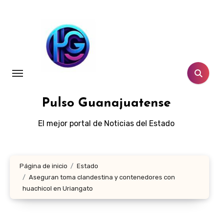
Ir
al
contenido
Pulso Guanajuatense
El mejor portal de Noticias del Estado
Página de inicio
Estado
Aseguran toma clandestina y contenedores con
huachicol en Uriangato