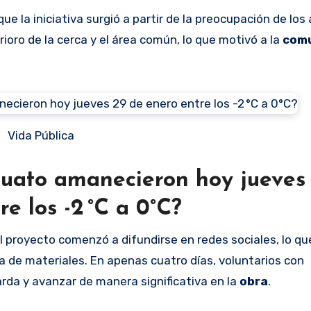
ue la iniciativa surgió a partir de la preocupación de los
ioro de la cerca y el área común, lo que motivó a la
com
Vida Pública
uato amanecieron hoy jueves
re los -2 °C a 0°C?
el proyecto comenzó a difundirse en redes sociales, lo qu
 de materiales. En apenas cuatro días, voluntarios con
arda y avanzar de manera significativa en la
obra
.