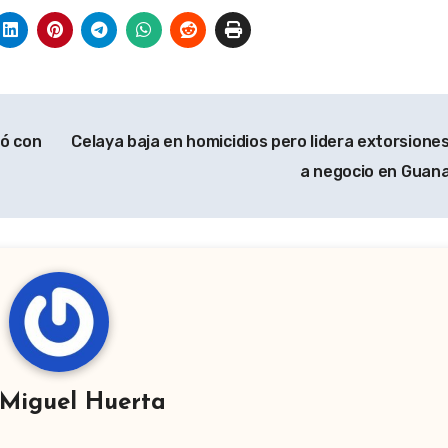
só con
Celaya baja en homicidios pero lidera extorsione
a negocio en Guan
Miguel Huerta