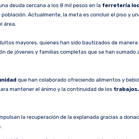
na deuda cercana a los 8 mil pesos en la
ferretería lo
a población. Actualmente, la meta es concluir el piso y un
l área.
s adultos mayores, quienes han sido bautizados de maner
ción de jóvenes y familias completas que se han sumado 
unidad
que han colaborado ofreciendo alimentos y bebid
ara mantener el ánimo y la continuidad de los
trabajos.
mpulsan la recuperación de la explanada gracias a donac
.