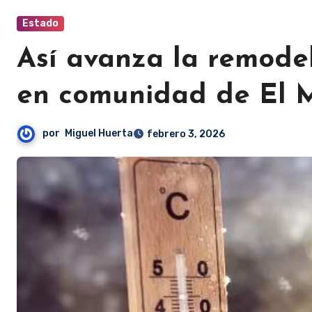
Estado
Así avanza la remodel
en comunidad de El Mo
por
Miguel Huerta
febrero 3, 2026