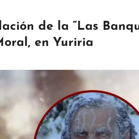
ación de la “Las Banqu
ral, en Yuriria