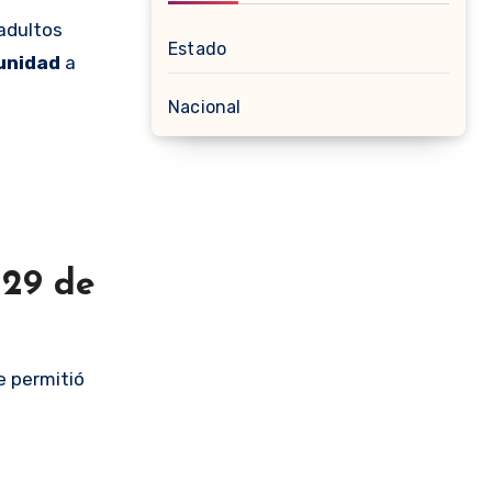
 adultos
Estado
unidad
a
Nacional
 29 de
e permitió