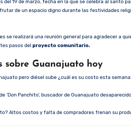
tes del 19 de marzo, fecha en la que se celebra al santo p
rutar de un espacio digno durante las festividades religi
es se realizará una reunión general para agradecer a qu
entes pasos del
proyecto comunitario.
as sobre Guanajuato hoy
anajuato pero diésel sube ¿cuál es su costo esta semana
o de ‘Don Panchito’, buscador de Guanajuato desaparecid
o? Altos costos y falta de compradores frenan su prod