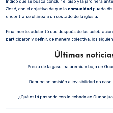
Indicó que se busca concluir el piso y la jardinera an
José, con el objetivo de que la
comunidad
pueda disf
encontrarse el área a un costado de la iglesia.
Finalmente, adelantó que después de las celebracion
participaron y definir, de manera colectiva, los sigui
Últimas notici
Precio de la gasolina premium baja en Gu
Denuncian omisión e invisibilidad en cas
¿Qué está pasando con la cebada en Guanajuat