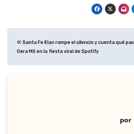
Navegación
Santa Fe Klan rompe el silencio y cuenta qué pa
de
Gera MX en la fiesta viral de Spotify
entradas
por