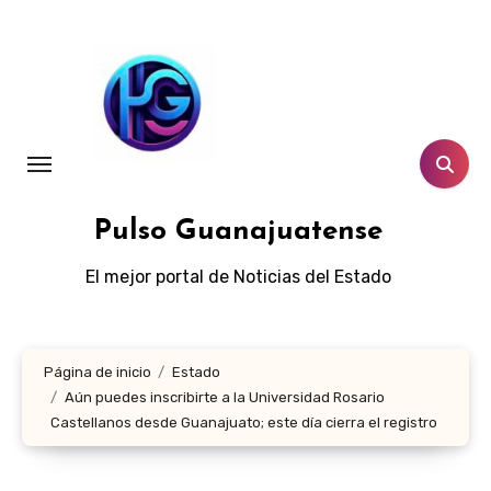
Ir
al
contenido
Pulso Guanajuatense
El mejor portal de Noticias del Estado
Página de inicio
Estado
Aún puedes inscribirte a la Universidad Rosario
Castellanos desde Guanajuato; este día cierra el registro