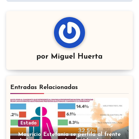
por
Miguel Huerta
Entradas Relacionadas
Estado
Mauricio Estefanía se perfila al frente