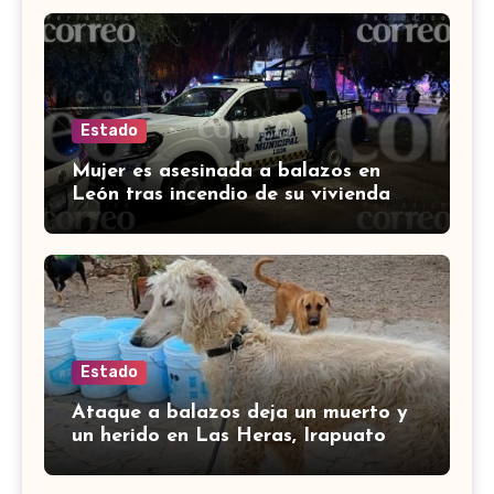
Estado
Mujer es asesinada a balazos en
León tras incendio de su vivienda
con bombas molotov
Estado
Ataque a balazos deja un muerto y
un herido en Las Heras, Irapuato