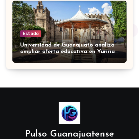
Estado
Universidad de Guanajuato analiza
ampliar oferta educativa en Yuriria
para cubrir demandas de la zona sur
Pulso Guanajuatense