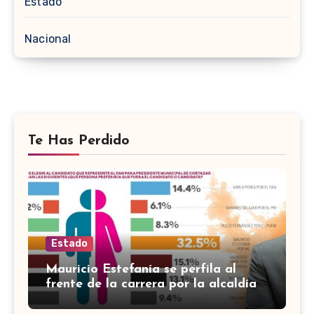
Estado
Nacional
Te Has Perdido
Estado
Mauricio Estefanía se perfila al
frente de la carrera por la alcaldía
de Cortazar