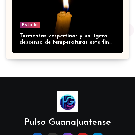
Estado
Tormentas vespertinas y un ligero
descenso de temperaturas este fin
de semana en Guanajuato
Pulso Guanajuatense