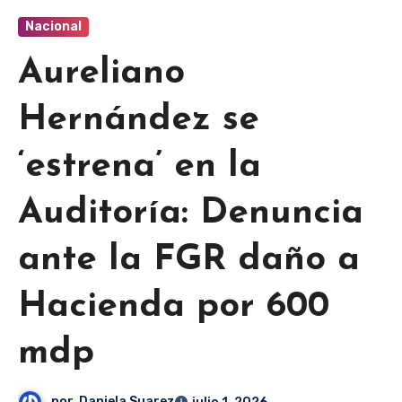
Nacional
Aureliano
Hernández se
‘estrena’ en la
Auditoría: Denuncia
ante la FGR daño a
Hacienda por 600
mdp
por
Daniela Suarez