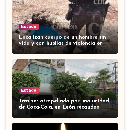
Estado
Localizan cuerpo de un hombre sin
vida y con huellas de violencia en
Tenería del Santuario, Celaya
Estado
Tras ser atropellado por una unidad
de Coca-Cola, en León recaudan
fondos para salvar a perrito de
edad avanzada