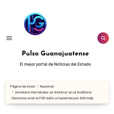
Ir
al
contenido
Pulso Guanajuatense
El mejor portal de Noticias del Estado
Página de inicio
Nacional
Aureliano Hernández se ‘estrena’ en la Auditoría:
Denuncia ante la FGR daño a Hacienda por 600 mdp