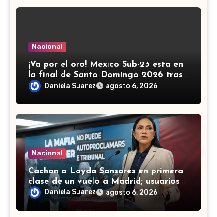
Nacional
¡Va por el oro! México Sub-23 está en
la final de Santo Domingo 2026 tras
golear a Panamá
Daniela Suarez
agosto 6, 2026
Nacional
Cachan a Layda Sansores en primera
clase de un vuelo a Madrid; usuarios
de redes le recuerdan austeridad
Daniela Suarez
agosto 6, 2026