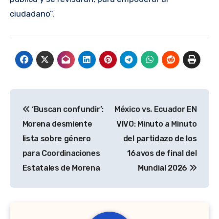
ciudadano”.
Navegación
‘Buscan confundir’:
México vs. Ecuador EN
de
Morena desmiente
VIVO: Minuto a Minuto
entradas
lista sobre género
del partidazo de los
para Coordinaciones
16avos de final del
Estatales de Morena
Mundial 2026