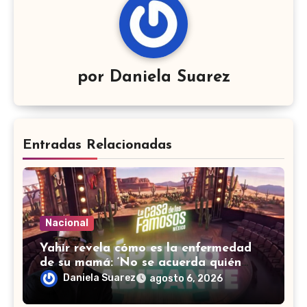
por
Daniela Suarez
Entradas Relacionadas
Nacional
Yahir revela cómo es la enfermedad
de su mamá: ‘No se acuerda quién
soy, que canto’
Daniela Suarez
agosto 6, 2026