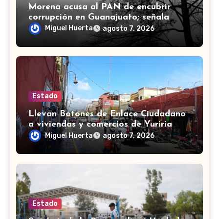
Morena acusa al PAN de encubrir
corrupción en Guanajuato; señala
desfalco de 107 mdp en Apaseo el
Miguel Huerta
agosto 7, 2026
Alto
Estado
Llevan Botones de Enlace Ciudadano
a viviendas y comercios de Yuriria
Miguel Huerta
agosto 7, 2026
Estado