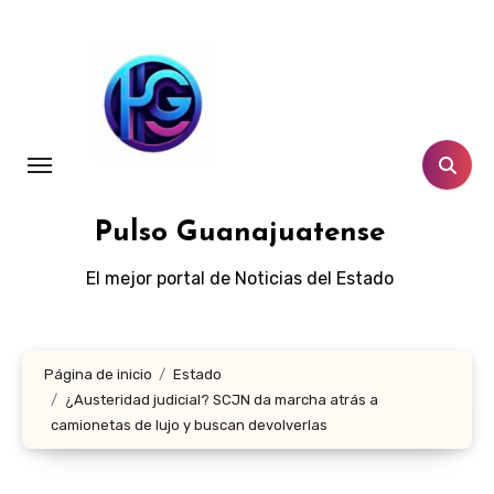
Ir
al
contenido
Pulso Guanajuatense
El mejor portal de Noticias del Estado
Página de inicio
Estado
¿Austeridad judicial? SCJN da marcha atrás a
camionetas de lujo y buscan devolverlas