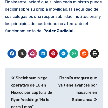
Finalmente, aclaró que si bien cada ministro puede
decidir sobre su propia movilidad, la seguridad de
sus colegas es una responsabilidad institucional y
los principios de austeridad no afectarán el
funcionamiento del
Poder Judicial.
Navegación
Sheinbaum niega
Fiscalía asegura que
de
operativo de EU en
ya tiene avances por
entradas
México por captura de
masacre en
Ryan Wedding: “No lo
Salamanca
permitimos”