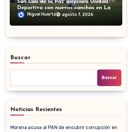
San Luis de la Paz ampliará Unidad
Deportiva con nuevas canchas en La
Espiga
Miguel Huerta
agosto 7, 2026
Buscar
Buscar
Noticias Recientes
Morena acusa al PAN de encubrir corrupción en