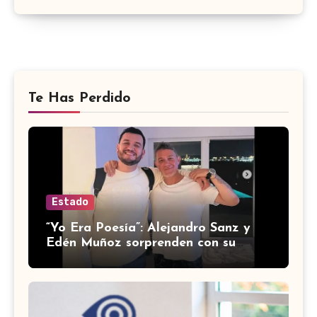
Te Has Perdido
Estado
“Yo Era Poesía”: Alejandro Sanz y
Edén Muñoz sorprenden con su
nueva colaboración