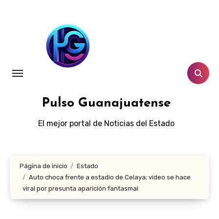
Ir
al
contenido
Pulso Guanajuatense
El mejor portal de Noticias del Estado
Página de inicio
Estado
Auto choca frente a estadio de Celaya; video se hace
viral por presunta aparición fantasmal