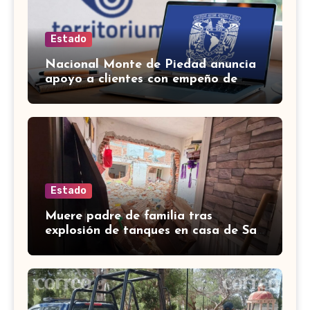
Estado
Nacional Monte de Piedad anuncia
apoyo a clientes con empeño de
autos durante la huelga
Estado
Muere padre de familia tras
explosión de tanques en casa de San
José de Iturbide