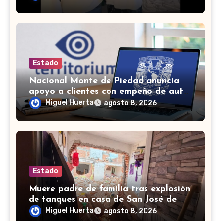
Estado
Nacional Monte de Piedad anuncia
apoyo a clientes con empeño de autos
durante la huelga
Miguel Huerta
agosto 8, 2026
Estado
Muere padre de familia tras explosión
de tanques en casa de San José de
Iturbide
Miguel Huerta
agosto 8, 2026