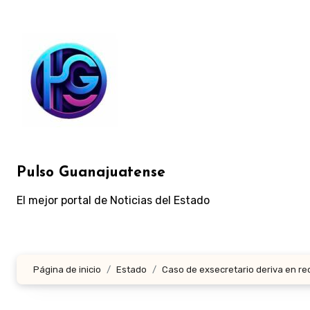
Ir
al
contenido
Pulso Guanajuatense
El mejor portal de Noticias del Estado
Página de inicio
Estado
Caso de exsecretario deriva en re