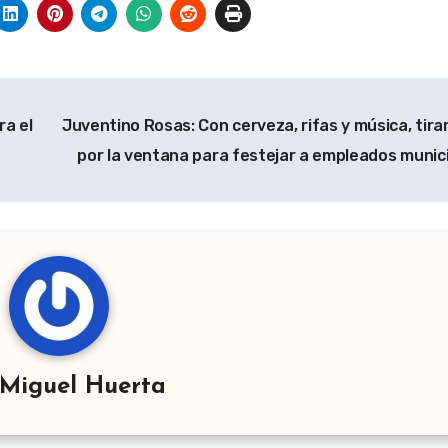
a el
Juventino Rosas: Con cerveza, rifas y música, tira
por la ventana para festejar a empleados munic
Miguel Huerta