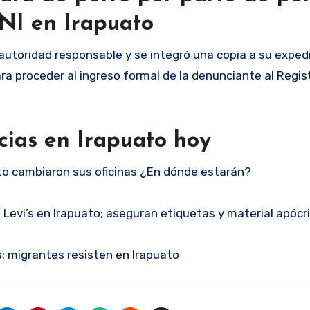
NI en Irapuato
autoridad responsable y se integró una copia a su exped
ara proceder al ingreso formal de la denunciante al Regis
cias en Irapuato hoy
o cambiaron sus oficinas ¿En dónde estarán?
 Levi’s en Irapuato; aseguran etiquetas y material apócr
: migrantes resisten en Irapuato