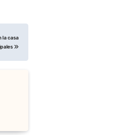
n la casa
ipales