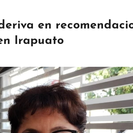
 deriva en recomendaci
 en Irapuato