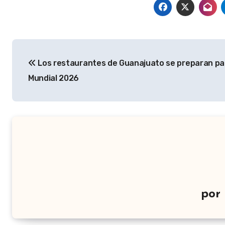
Navegación
Los restaurantes de Guanajuato se preparan par
de
Mundial 2026
entradas
por