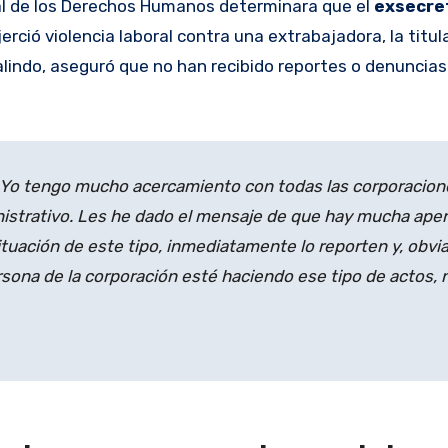
al de los Derechos Humanos determinara que el
exsecret
ejerció violencia laboral contra una extrabajadora, la titula
lindo, aseguró que no han recibido reportes o denuncias
. Yo tengo mucho acercamiento con todas las corporacion
istrativo. Les he dado el mensaje de que hay mucha aper
ituación de este tipo, inmediatamente lo reporten y, obv
sona de la corporación esté haciendo ese tipo de actos, 