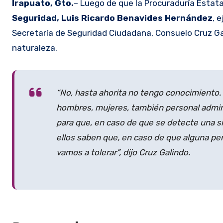
Irapuato, Gto.
– Luego de que la Procuraduría Estat
Seguridad, Luis Ricardo Benavides Hernández
, 
Secretaría de Seguridad Ciudadana, Consuelo Cruz Ga
naturaleza.
“No, hasta ahorita no tengo conocimiento
hombres, mujeres, también personal admin
para que, en caso de que se detecte una s
ellos saben que, en caso de que alguna per
vamos a tolerar”, dijo Cruz Galindo.