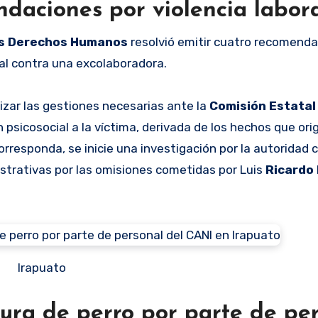
daciones por violencia labor
los Derechos Humanos
resolvió emitir cuatro recomenda
ral contra una excolaboradora.
izar las gestiones necesarias ante la
Comisión Estatal
psicosocial a la víctima, derivada de los hechos que orig
corresponda, se inicie una investigación por la autorida
istrativas por las omisiones cometidas por Luis
Ricardo
Irapuato
tura de perro por parte de pe