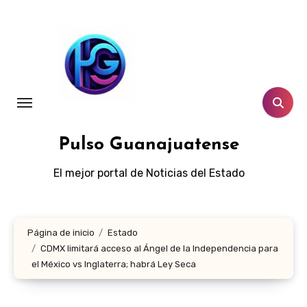
Ir
al
contenido
Pulso Guanajuatense
El mejor portal de Noticias del Estado
Página de inicio
Estado
CDMX limitará acceso al Ángel de la Independencia para
el México vs Inglaterra; habrá Ley Seca