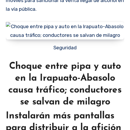
móviles para sancionar la venta ilegal de alcohol en
la vía pública.
Seguridad
Choque entre pipa y auto
en la Irapuato-Abasolo
causa tráfico; conductores
se salvan de milagro
Instalarán más pantallas
para distribuir a la afición