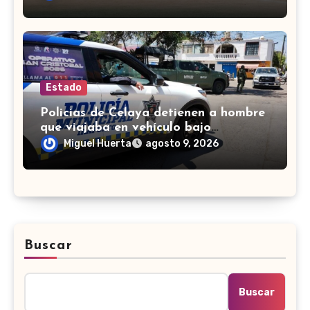
Estado
Policías de Celaya detienen a hombre
que viajaba en vehículo bajo
investigación
Miguel Huerta
agosto 9, 2026
Buscar
Buscar