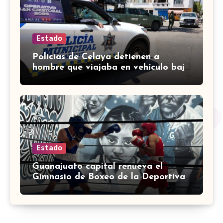
Estado
Policías de Celaya detienen a
hombre que viajaba en vehículo bajo
investigación
Estado
Guanajuato capital renueva el
Gimnasio de Boxeo de la Deportiva
Torres Landa