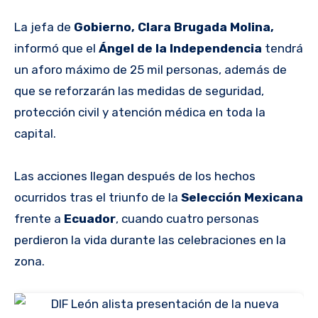
La jefa de
Gobierno, Clara Brugada Molina,
informó que el
Ángel de la Independencia
tendrá
un aforo máximo de 25 mil personas, además de
que se reforzarán las medidas de seguridad,
protección civil y atención médica en toda la
capital.
Las acciones llegan después de los hechos
ocurridos tras el triunfo de la
Selección Mexicana
frente a
Ecuador
, cuando cuatro personas
perdieron la vida durante las celebraciones en la
zona.