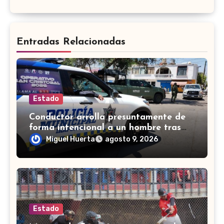
Entradas Relacionadas
Estado
Conductor arrolla presuntamente de
forma intencional a un hombre tras
una riña en Celaya
Miguel Huerta
agosto 9, 2026
Estado