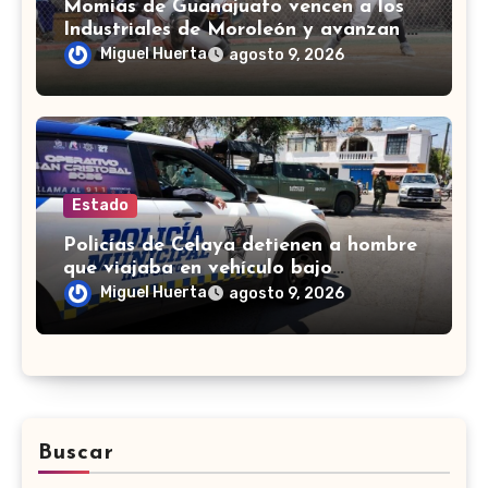
Momias de Guanajuato vencen a los
Industriales de Moroleón y avanzan a
la final estatal de béisbol
Miguel Huerta
agosto 9, 2026
Estado
Policías de Celaya detienen a hombre
que viajaba en vehículo bajo
investigación
Miguel Huerta
agosto 9, 2026
Buscar