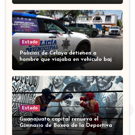
Estado
Policías de Celaya detienen a
hombre que viajaba en vehículo bajo
investigación
Estado
Guanajuato capital renueva el
Gimnasio de Boxeo de la Deportiva
Torres Landa