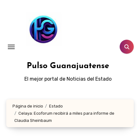
Ir
al
contenido
Pulso Guanajuatense
El mejor portal de Noticias del Estado
Página de inicio
Estado
Celaya: Ecoforum recibirá a miles para informe de
Claudia Sheinbaum