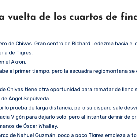
 vuelta de los cuartos de fina
mero de Chivas. Gran centro de Richard Ledezma hacia el 
ería de Tigres.
n el Akron.
abe el primer tiempo, pero la escuadra regiomontana se
 de Chivas tiene otra oportunidad para rematar de lleno 
o de Ángel Sepúlveda.
illo prueba de larga distancia, pero su disparo sale desv
cia Vigón para dejarlo solo, pero al intentar definir de p
 manos de Óscar Whalley.
el arco de Nahuel Guzmán, poco a poco Tigres empieza a 