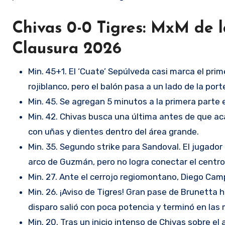
Chivas 0-0 Tigres: MxM de la
Clausura 2026
Min. 45+1. El ‘Cuate’ Sepúlveda casi marca el pri
rojiblanco, pero el balón pasa a un lado de la port
Min. 45. Se agregan 5 minutos a la primera parte e
Min. 42. Chivas busca una última antes de que ac
con uñas y dientes dentro del área grande.
Min. 35. Segundo strike para Sandoval. El jugador
arco de Guzmán, pero no logra conectar el centr
Min. 27. Ante el cerrojo regiomontano, Diego Camp
Min. 26. ¡Aviso de Tigres! Gran pase de Brunetta ha
disparo salió con poca potencia y terminó en las
Min. 20. Tras un inicio intenso de Chivas sobre 