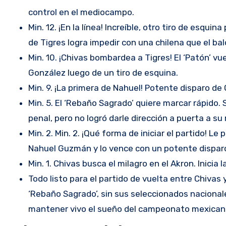
control en el mediocampo.
Min. 12. ¡En la línea! Increíble, otro tiro de esq
de Tigres logra impedir con una chilena que el baló
Min. 10. ¡Chivas bombardea a Tigres! El ‘Patón’ v
González luego de un tiro de esquina.
Min. 9. ¡La primera de Nahuel! Potente disparo d
Min. 5. El ‘Rebaño Sagrado’ quiere marcar rápido
penal, pero no logró darle dirección a puerta a su
Min. 2. Min. 2. ¡Qué forma de iniciar el partido! 
Nahuel Guzmán y lo vence con un potente disparo, 
Min. 1. Chivas busca el milagro en el Akron. Inicia 
Todo listo para el partido de vuelta entre Chivas y
‘Rebaño Sagrado’, sin sus seleccionados nacionale
mantener vivo el sueño del campeonato mexican