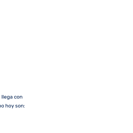
 llega con
po hoy son: