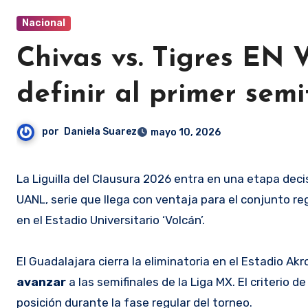
Nacional
Chivas vs. Tigres EN
definir al primer semi
por
Daniela Suarez
mayo 10, 2026
La Liguilla del Clausura 2026 entra en una etapa decisiva con el partido de vuelta entre Chivas de Guadalajara y Tigres
UANL, serie que llega con ventaja para el conjunto 
en el Estadio Universitario ‘Volcán’.
El Guadalajara cierra la eliminatoria en el Estadio Ak
avanzar
a las semifinales de la Liga MX. El criterio
posición durante la fase regular del torneo.