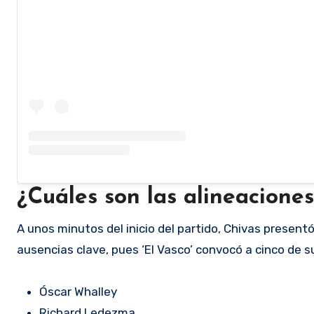
¿Cuáles son las alineacione
A unos minutos del inicio del partido, Chivas presentó
ausencias clave, pues ‘El Vasco’ convocó a cinco de 
Óscar Whalley
Richard Ledezma