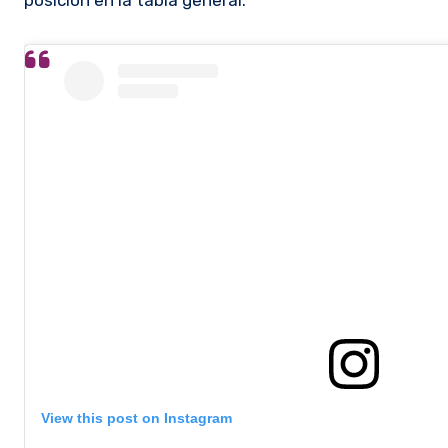
posición en la tabla general.
View this post on Instagram