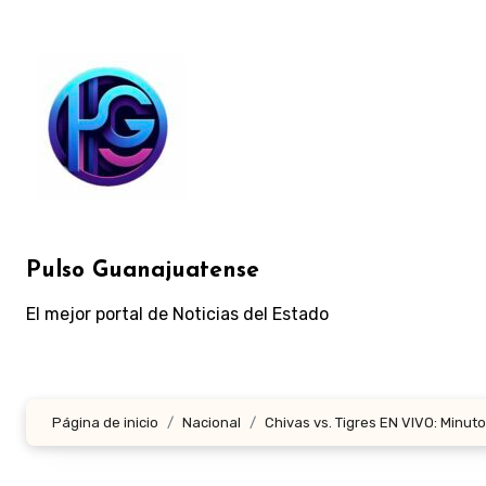
Ir
al
contenido
Pulso Guanajuatense
El mejor portal de Noticias del Estado
Página de inicio
Nacional
Chivas vs. Tigres EN VIVO: Minuto