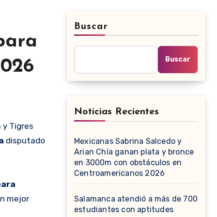
Buscar
para
Buscar
2026
Noticias Recientes
a
disputado
Mexicanas Sabrina Salcedo y
Arian Chía ganan plata y bronce
en 3000m con obstáculos en
Centroamericanos 2026
para
en mejor
Salamanca atendió a más de 700
estudiantes con aptitudes