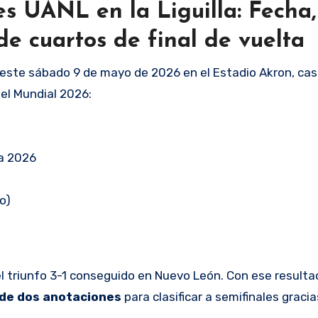
es UANL en la Liguilla: Fecha,
de cuartos de final de vuelta
este sábado 9 de mayo de 2026 en el Estadio Akron, cas
el Mundial 2026:
ra 2026
o)
l triunfo 3-1 conseguido en Nuevo León. Con ese resultad
 de dos anotaciones
para clasificar a semifinales gracia