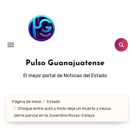
Ir
al
contenido
Pulso Guanajuatense
El mejor portal de Noticias del Estado
Página de inicio
Estado
Choque entre auto y moto deja un muerto y causa
cierre parcial en la Juventino Rosas-Celaya