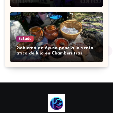
hay 4 detenidos
Estado
Gobierno de Ayuso pone a la venta
ático de lujo en Chamberí tras
comprarlo por 6,3 millones de euros