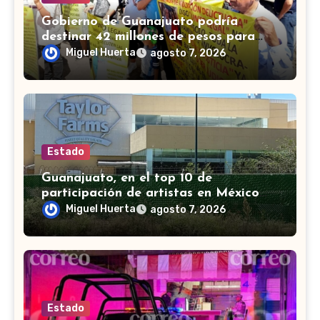
Gobierno de Guanajuato podría
destinar 42 millones de pesos para
víctimas de Punto Legal
Miguel Huerta
agosto 7, 2026
Estado
Guanajuato, en el top 10 de
participación de artistas en México
Canta, señalan en mañanera
Miguel Huerta
agosto 7, 2026
Estado