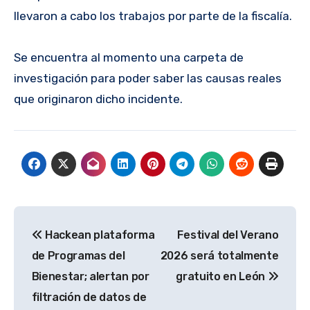
llevaron a cabo los trabajos por parte de la fiscalía.
Se encuentra al momento una carpeta de
investigación para poder saber las causas reales
que originaron dicho incidente.
Navegación
Hackean plataforma
Festival del Verano
de
de Programas del
2026 será totalmente
entradas
Bienestar; alertan por
gratuito en León
filtración de datos de