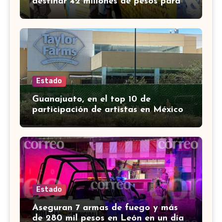
destinar 42 millones de pesos para
víctimas de Punto Legal
Estado
Guanajuato, en el top 10 de
participación de artistas en México
Canta, señalan en mañanera
Estado
Aseguran 7 armas de fuego y más
de 280 mil pesos en León en un día;