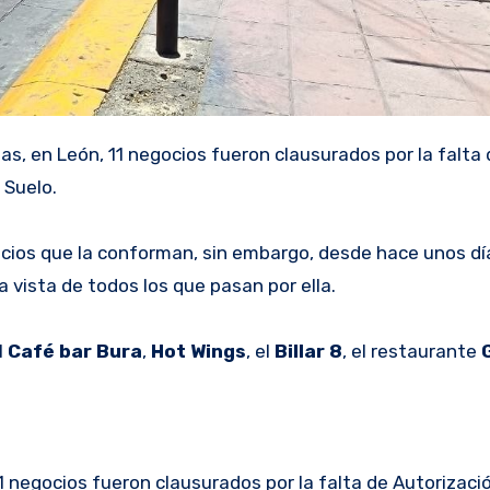
as, en León, 11 negocios fueron clausurados por la falta
 Suelo.
gocios que la conforman, sin embargo, desde hace unos dí
a vista de todos los que pasan por ella.
l
Café bar Bura
,
Hot Wings
, el
Billar 8
, el restaurante
11 negocios fueron clausurados por la falta de Autorizaci