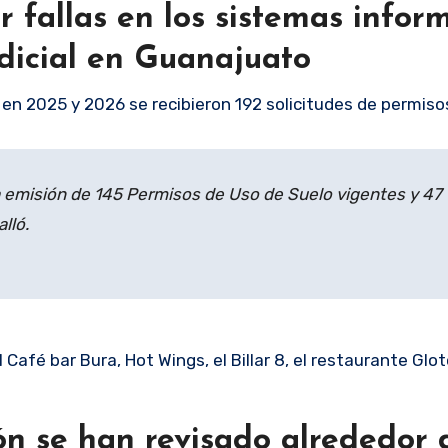
 fallas en los sistemas infor
dicial en Guanajuato
 en 2025 y 2026 se recibieron 192 solicitudes de permiso
la emisión de 145 Permisos de Uso de Suelo vigentes y 47
lló.
afé bar Bura, Hot Wings, el Billar 8, el restaurante Glot
ón se han revisado alrededor 