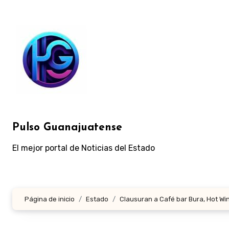
Ir
al
contenido
Pulso Guanajuatense
El mejor portal de Noticias del Estado
Página de inicio
Estado
Clausuran a Café bar Bura, Hot Wing