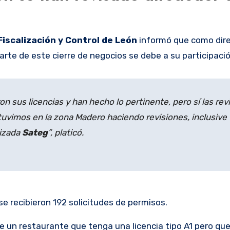
Fiscalización y Control de León
informó que como dir
rte de este cierre de negocios se debe a su participació
on sus licencias y han hecho lo pertinente, pero sí las rev
uvimos en la zona Madero haciendo revisiones, inclusive
lizada
Sateg
”, platicó.
se recibieron 192 solicitudes de permisos.
ue un restaurante que tenga una licencia tipo A1 pero que