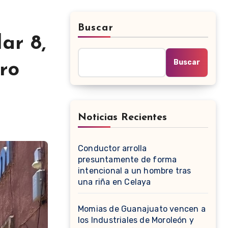
Buscar
ar 8,
Buscar
ro
Noticias Recientes
Conductor arrolla
presuntamente de forma
intencional a un hombre tras
una riña en Celaya
Momias de Guanajuato vencen a
los Industriales de Moroleón y