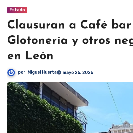
Estado
Clausuran a Café bar B
Glotonería y otros ne
en León
por
Miguel Huerta
mayo 26, 2026