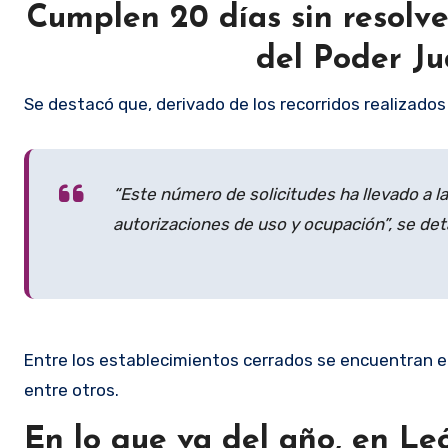
Cumplen 20 días sin resolver
del Poder Ju
Se destacó que, derivado de los recorridos realizados
“Este número de solicitudes ha llevado a 
autorizaciones de uso y ocupación”, se deta
Entre los establecimientos cerrados se encuentran el C
entre otros.
En lo que va del año, en Le