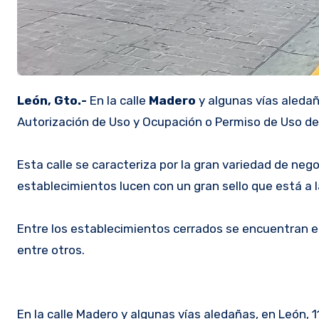
León, Gto.-
En la calle
Madero
y algunas vías aledañ
Autorización de Uso y Ocupación o Permiso de Uso de
Esta calle se caracteriza por la gran variedad de ne
establecimientos lucen con un gran sello que está a l
Entre los establecimientos cerrados se encuentran e
entre otros.
En la calle Madero y algunas vías aledañas, en León, 