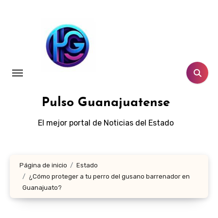
Ir
al
contenido
Pulso Guanajuatense
El mejor portal de Noticias del Estado
Página de inicio
Estado
¿Cómo proteger a tu perro del gusano barrenador en
Guanajuato?