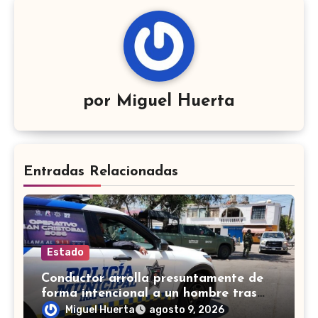
por
Miguel Huerta
Entradas Relacionadas
Estado
Conductor arrolla presuntamente de
forma intencional a un hombre tras
una riña en Celaya
Miguel Huerta
agosto 9, 2026