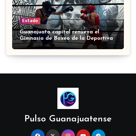
Estado
Guanajuato capital renueva el
Gimnasio de Boxeo de la Deportiva
Torres Landa
Pulso Guanajuatense