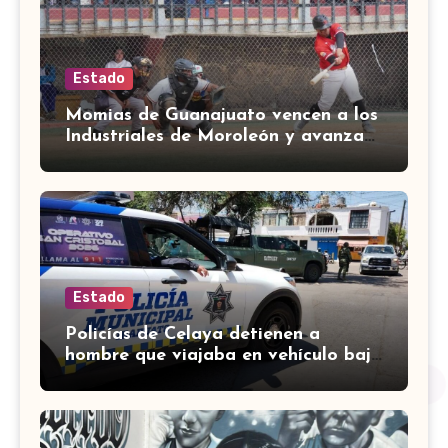
Estado
Momias de Guanajuato vencen a los
Industriales de Moroleón y avanzan
a la final estatal de béisbol
Estado
Policías de Celaya detienen a
hombre que viajaba en vehículo bajo
investigación