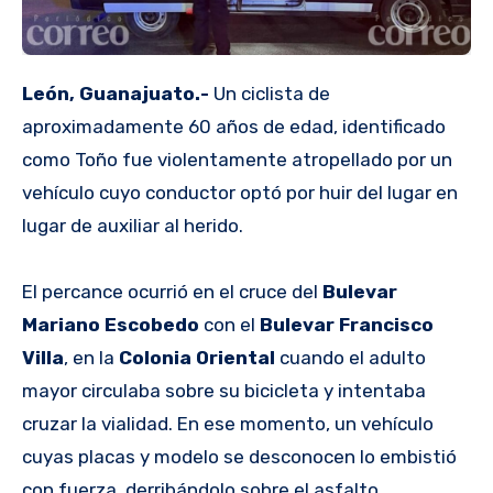
León, Guanajuato.-
Un ciclista de
aproximadamente 60 años de edad, identificado
como Toño fue violentamente atropellado por un
vehículo cuyo conductor optó por huir del lugar en
lugar de auxiliar al herido.
El percance ocurrió en el cruce del
Bulevar
Mariano Escobedo
con el
Bulevar Francisco
Villa
, en la
Colonia Oriental
cuando el adulto
mayor circulaba sobre su bicicleta y intentaba
cruzar la vialidad. En ese momento, un vehículo
cuyas placas y modelo se desconocen lo embistió
con fuerza, derribándolo sobre el asfalto.