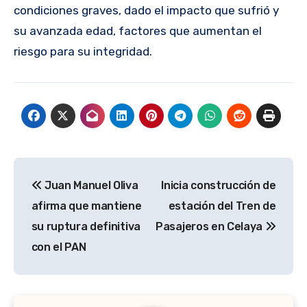
condiciones graves, dado el impacto que sufrió y
su avanzada edad, factores que aumentan el
riesgo para su integridad.
Navegación
Juan Manuel Oliva
Inicia construcción de
de
afirma que mantiene
estación del Tren de
entradas
su ruptura definitiva
Pasajeros en Celaya
con el PAN