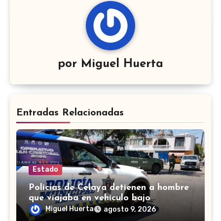
por
Miguel Huerta
Entradas Relacionadas
Estado
Policías de Celaya detienen a hombre
que viajaba en vehículo bajo
investigación
Miguel Huerta
agosto 9, 2026