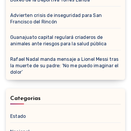
Advierten crisis de inseguridad para San
Francisco del Rincón
Guanajuato capital regulará criaderos de
animales ante riesgos para la salud pública
Rafael Nadal manda mensaje a Lionel Messi tras
la muerte de su padre: ‘No me puedo imaginar el
dolor’
Categorias
Estado