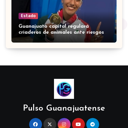
Estado
Guanajuato capital regulará
criaderos de animales ante riesgos
para la salud pública
Pulso Guanajuatense