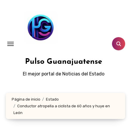
Ir
al
contenido
Pulso Guanajuatense
El mejor portal de Noticias del Estado
Página de inicio
Estado
Conductor atropella a ciclista de 60 años y huye en
León