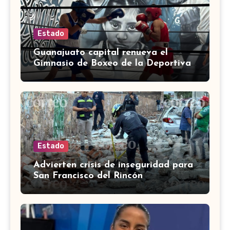
Estado
Guanajuato capital renueva el
Gimnasio de Boxeo de la Deportiva
Torres Landa
Estado
Advierten crisis de inseguridad para
San Francisco del Rincón