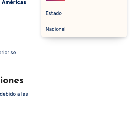
s Américas
Estado
Nacional
rior se
siones
 debido a las