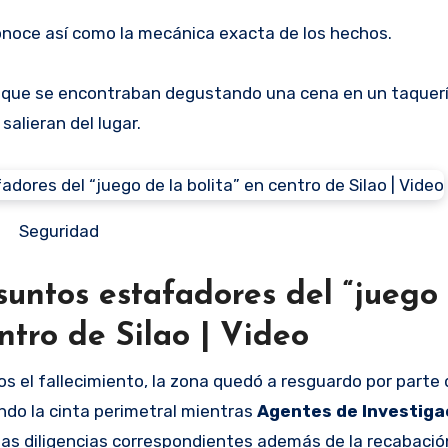
onoce así como la mecánica exacta de los hechos.
s que se encontraban degustando una cena en un taquer
alieran del lugar.
Seguridad
untos estafadores del “juego 
entro de Silao | Video
s el fallecimiento, la zona quedó a resguardo por parte 
ndo la cinta perimetral mientras
Agentes de Investiga
bo las diligencias correspondientes además de la recabació