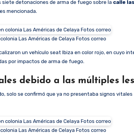
s siete detonaciones de arma de fuego sobre la
calle la
ntes mencionada.
colonia Las Américas de Celaya Fotos correo
lizaron un vehículo seat Ibiza en color rojo, en cuyo inte
das por impactos de arma de fuego.
les debido a las múltiples le
sado, solo se confirmó que ya no presentaba signos vitales
colonia Las Américas de Celaya Fotos correo