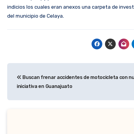
indicios los cuales eran anexos una carpeta de invest
del municipio de Celaya.
Navegación
Buscan frenar accidentes de motocicleta con n
de
iniciativa en Guanajuato
entradas