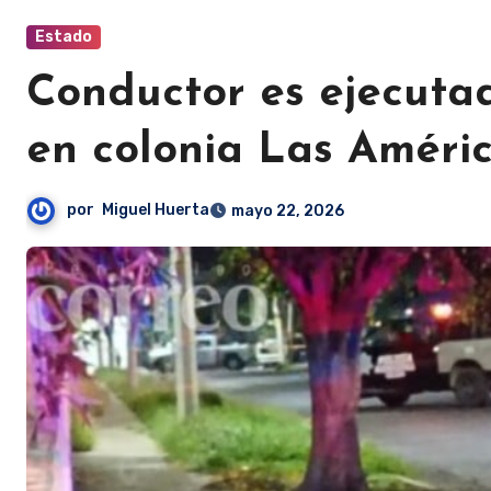
Estado
Conductor es ejecuta
en colonia Las Améri
por
Miguel Huerta
mayo 22, 2026