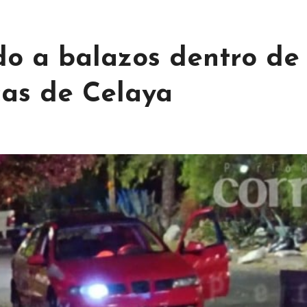
do a balazos dentro de
cas de Celaya