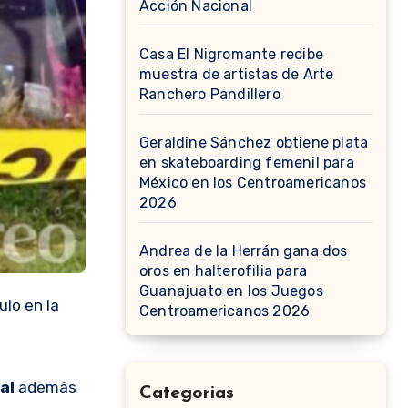
Acción Nacional
Casa El Nigromante recibe
muestra de artistas de Arte
Ranchero Pandillero
Geraldine Sánchez obtiene plata
en skateboarding femenil para
México en los Centroamericanos
2026
Andrea de la Herrán gana dos
oros en halterofilia para
Guanajuato en los Juegos
ulo en la
Centroamericanos 2026
pal
además
Categorias