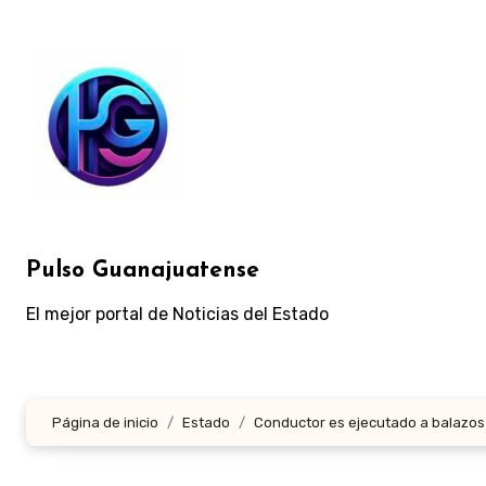
Ir
al
contenido
Pulso Guanajuatense
El mejor portal de Noticias del Estado
Página de inicio
Estado
Conductor es ejecutado a balazos