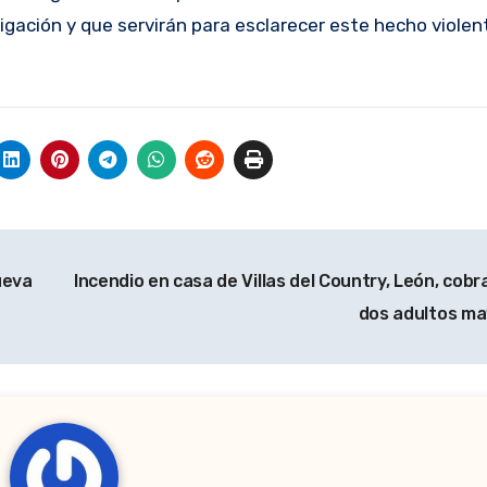
igación y que servirán para esclarecer este hecho violen
ueva
Incendio en casa de Villas del Country, León, cobr
dos adultos m