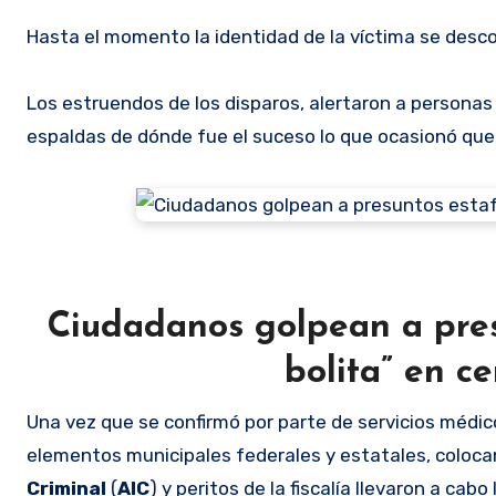
Hasta el momento la identidad de la víctima se desc
Los estruendos de los disparos, alertaron a persona
espaldas de dónde fue el suceso lo que ocasionó que s
Ciudadanos golpean a pres
bolita” en c
Una vez que se confirmó por parte de servicios médico
elementos municipales federales y estatales, coloca
Criminal
(
AIC
) y peritos de la fiscalía llevaron a ca