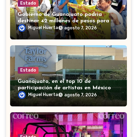
Estado
Gobierno de Guanajuato podría
destinar 42 millones de pesos para
víctimas de Punto Legal
Miguel Huerta
agosto 7, 2026
Estado
Guanajuato, en el top 10 de
participación de artistas en México
Canta, señalan en mañanera
Miguel Huerta
agosto 7, 2026