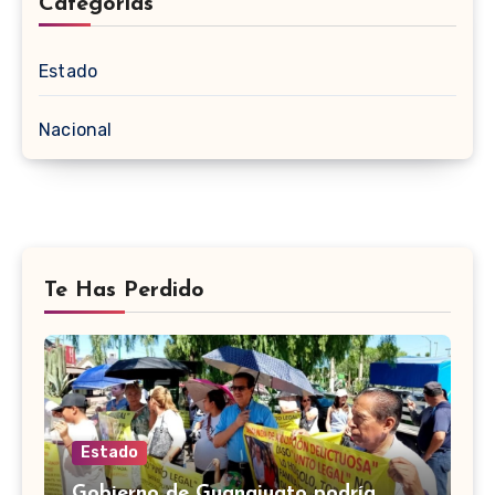
Categorias
Estado
Nacional
Te Has Perdido
Estado
Gobierno de Guanajuato podría