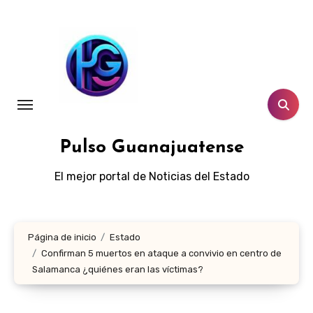
Ir
al
contenido
Pulso Guanajuatense
El mejor portal de Noticias del Estado
Página de inicio
Estado
Confirman 5 muertos en ataque a convivio en centro de
Salamanca ¿quiénes eran las víctimas?