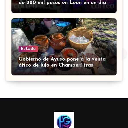
de 280 mil pesos en León en un día;
hay 4 detenidos
Estado
Gobierno de Ayuso pone a la venta
ático de lujo en Chamberí tras
comprarlo por 6,3 millones de euros