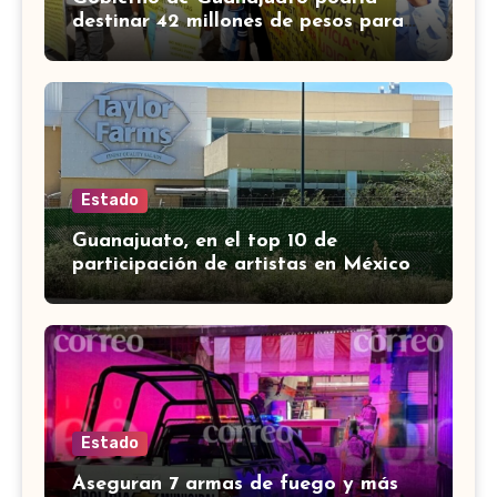
destinar 42 millones de pesos para
víctimas de Punto Legal
Estado
Guanajuato, en el top 10 de
participación de artistas en México
Canta, señalan en mañanera
Estado
Aseguran 7 armas de fuego y más