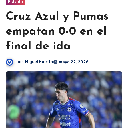
Estado
Cruz Azul y Pumas
empatan 0-0 en el
final de ida
por
Miguel Huerta
mayo 22, 2026