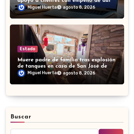
apoyo a clientes con empeño de autos
durante la huelga
Miguel Huerta
agosto 8, 2026
Estado
Muere padre de familia tras explosión
de tanques en casa de San José de
Iturbide
Miguel Huerta
agosto 8, 2026
Buscar