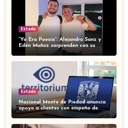
Estado
“Yo Era Poesía”: Alejandro Sanz y
Edén Muñoz sorprenden con su
nueva colaboración
Estado
Nacional Monte de Piedad anuncia
apoyo a clientes con empeño de
autos durante la huelga