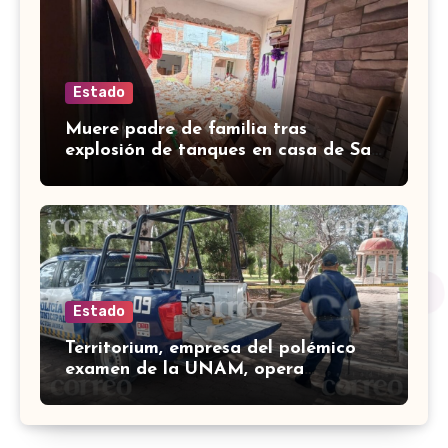
Estado
Muere padre de familia tras
explosión de tanques en casa de San
José de Iturbide
Estado
Territorium, empresa del polémico
examen de la UNAM, opera
plataforma del INE desde 2024