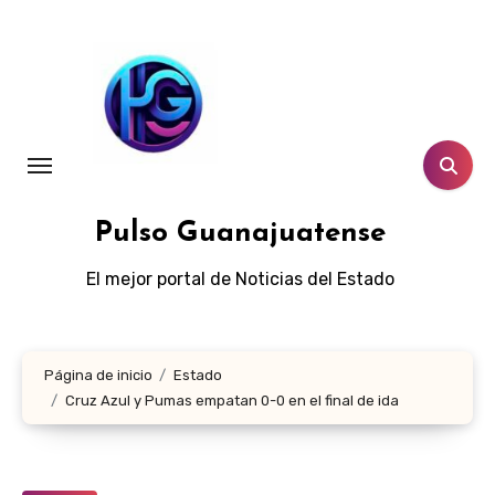
Ir
al
contenido
Pulso Guanajuatense
El mejor portal de Noticias del Estado
Página de inicio
Estado
Cruz Azul y Pumas empatan 0-0 en el final de ida