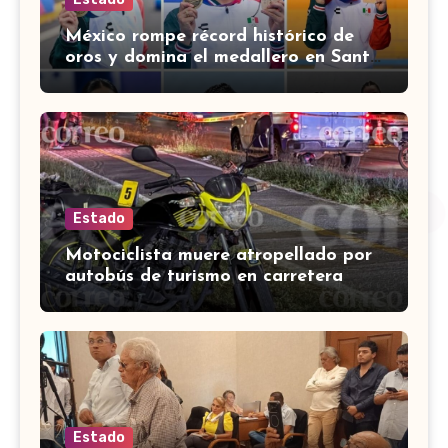
México rompe récord histórico de
oros y domina el medallero en Santo
Domingo 2026
Estado
Motociclista muere atropellado por
autobús de turismo en carretera
León-San Francisco del Rincón
Estado