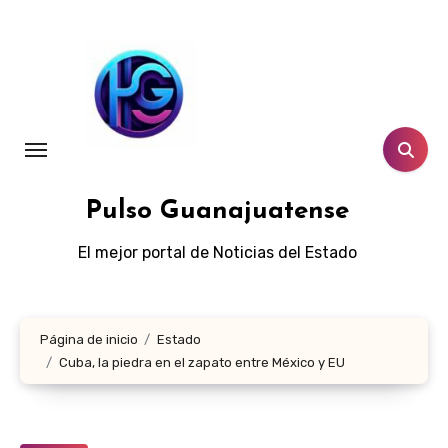
Ir
al
contenido
Pulso Guanajuatense
El mejor portal de Noticias del Estado
Página de inicio
Estado
Cuba, la piedra en el zapato entre México y EU