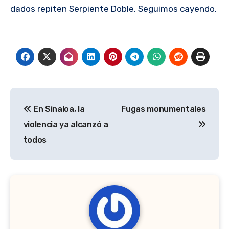
dados repiten Serpiente Doble. Seguimos cayendo.
Navegación
En Sinaloa, la
Fugas monumentales
de
violencia ya alcanzó a
entradas
todos