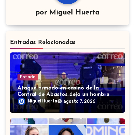
por
Miguel Huerta
Entradas Relacionadas
Estado
Ataque armado en casino de la
Central de Abastos deja un hombre
muerto en León
Miguel Huerta
agosto 7, 2026