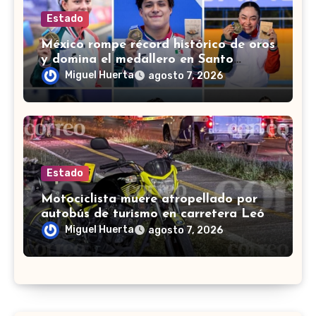
Estado
México rompe récord histórico de oros
y domina el medallero en Santo
Domingo 2026
Miguel Huerta
agosto 7, 2026
Estado
Motociclista muere atropellado por
autobús de turismo en carretera León-
San Francisco del Rincón
Miguel Huerta
agosto 7, 2026