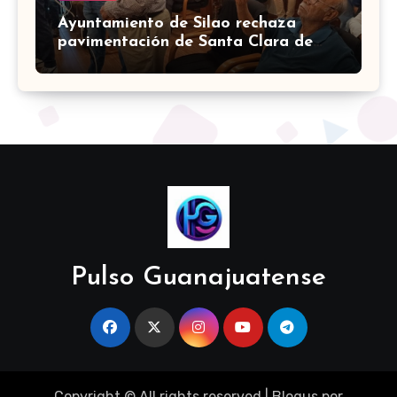
Ayuntamiento de Silao rechaza
pavimentación de Santa Clara de
Marines
Pulso Guanajuatense
Copyright © All rights reserved
|
Blogus
por