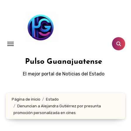
Ir
al
contenido
Pulso Guanajuatense
El mejor portal de Noticias del Estado
Página de inicio
Estado
Denuncian a Alejandra Gutiérrez por presunta
promoción personalizada en cines