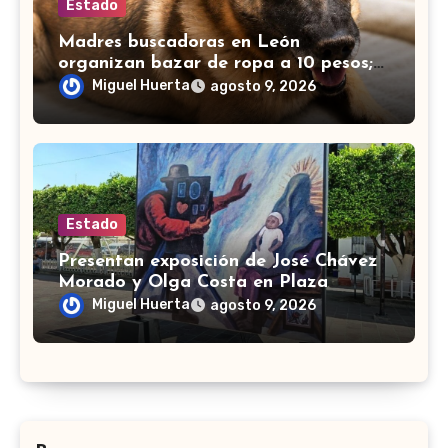
Estado
Madres buscadoras en León
organizan bazar de ropa a 10 pesos;
muchos se unen para apoyar
Miguel Huerta
agosto 9, 2026
Estado
Presentan exposición de José Chávez
Morado y Olga Costa en Plaza
Libertad de Silao
Miguel Huerta
agosto 9, 2026