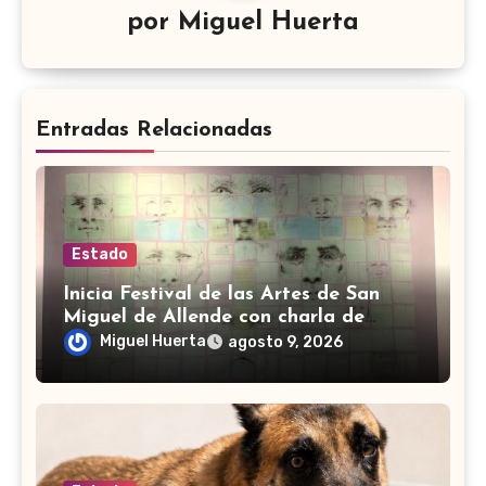
por
Miguel Huerta
Entradas Relacionadas
Estado
Inicia Festival de las Artes de San
Miguel de Allende con charla de
Edgardo Kerlegand
Miguel Huerta
agosto 9, 2026