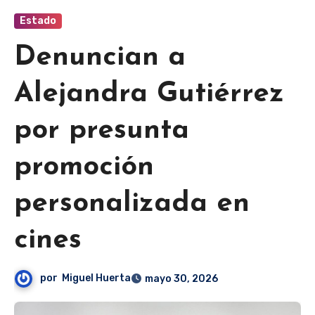
Estado
Denuncian a
Alejandra Gutiérrez
por presunta
promoción
personalizada en
cines
por
Miguel Huerta
mayo 30, 2026