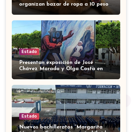
organizan bazar de ropa a 10 pesos;
muchos se unen para apoyar
Estado
Presentan exposición de José
Chávez Morado y Olga Costa en
Plaza Libertad de Silao
Estado
Nuevos bachilleratos “Margarita