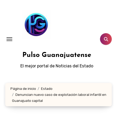
Ir
al
contenido
Pulso Guanajuatense
El mejor portal de Noticias del Estado
Página de inicio
Estado
Denuncian nuevo caso de explotación laboral infantil en
Guanajuato capital