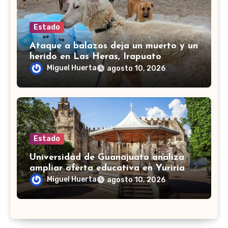
Estado
Ataque a balazos deja un muerto y un
herido en Las Heras, Irapuato
Miguel Huerta
agosto 10, 2026
Estado
Universidad de Guanajuato analiza
ampliar oferta educativa en Yuriria
para cubrir demandas de la zona sur
Miguel Huerta
agosto 10, 2026