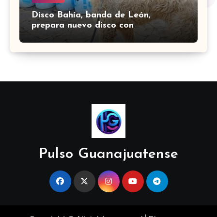
Disco Bahía, banda de León,
prepara nuevo disco con
colaboración de Little Jesus
Pulso Guanajuatense