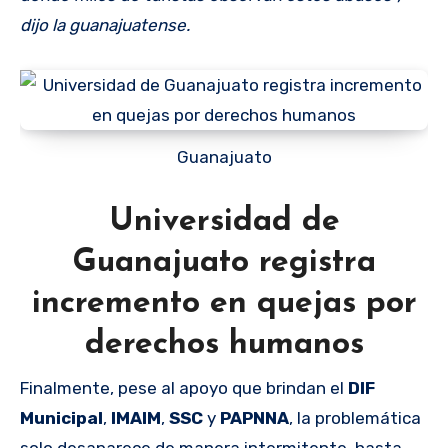
dijo la guanajuatense.
Guanajuato
Universidad de
Guanajuato registra
incremento en quejas por
derechos humanos
Finalmente, pese al apoyo que brindan el
DIF
Municipal
,
IMAIM
,
SSC
y
PAPNNA
, la problemática
solo desaparece de manera intermitente, hasta