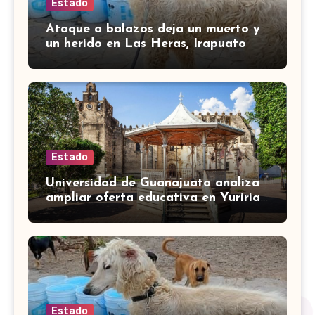
Estado
Ataque a balazos deja un muerto y
un herido en Las Heras, Irapuato
Estado
Universidad de Guanajuato analiza
ampliar oferta educativa en Yuriria
para cubrir demandas de la zona sur
Estado