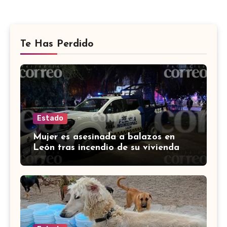
Te Has Perdido
Estado
Mujer es asesinada a balazos en
León tras incendio de su vivienda
con bombas molotov