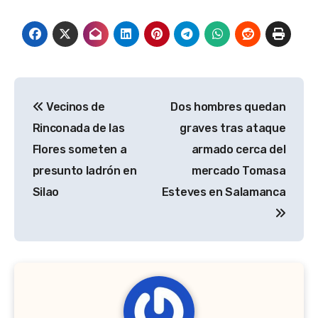
Navegación
Vecinos de
Dos hombres quedan
de
Rinconada de las
graves tras ataque
entradas
Flores someten a
armado cerca del
presunto ladrón en
mercado Tomasa
Silao
Esteves en Salamanca