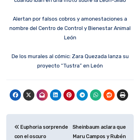
cuando iban en una moto sobre la León-Silao
Alertan por falsos cobros y amonestaciones a
nombre del Centro de Control y Bienestar Animal
León
De los murales al cómic: Zara Quezada lanza su
proyecto “Tustra” en León
Navegación
Euphoria sorprende
Sheinbaum aclara que
de
con el oscuro
Maru Campos y Rubén