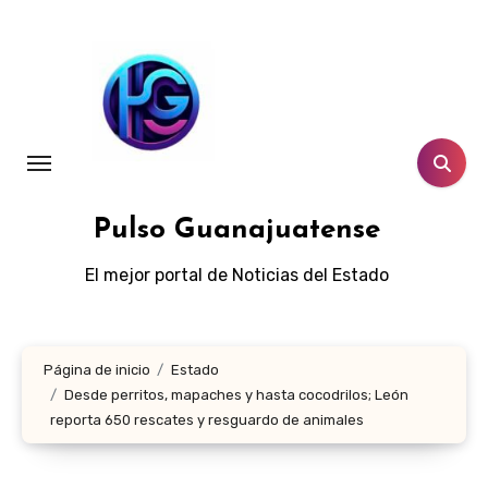
Ir
al
contenido
Pulso Guanajuatense
El mejor portal de Noticias del Estado
Página de inicio
Estado
Desde perritos, mapaches y hasta cocodrilos; León
reporta 650 rescates y resguardo de animales