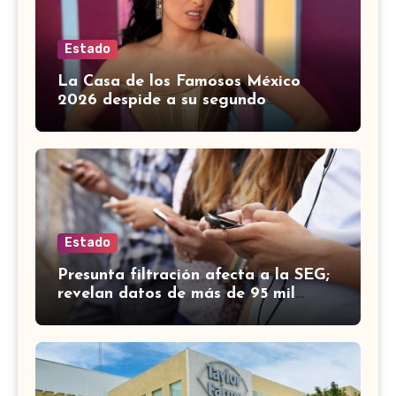
Estado
La Casa de los Famosos México
2026 despide a su segundo
habitante: ¿Quién fue eliminado?
Estado
Presunta filtración afecta a la SEG;
revelan datos de más de 95 mil
trabajadores de Guanajuato