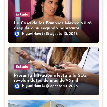
Estado
La Casa de los Famosos México 2026
despide a su segundo habitante:
¿Quién fue eliminado?
Miguel Huerta
agosto 10, 2026
Estado
Presunta filtración afecta a la SEG;
revelan datos de más de 95 mil
trabajadores de Guanajuato
Miguel Huerta
agosto 10, 2026