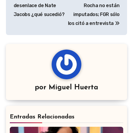
entradas
desenlace de Nate
Rocha no están
Jacobs ¿qué sucedió?
imputados; FGR sólo
los citó a entrevista
por
Miguel Huerta
Entradas Relacionadas