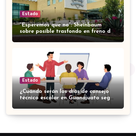
Estado
“Esperemos que no”: Sheinbaum
sobre posible trasfondo en freno de
importación de lechuga de
Guanajuato a EUA
Estado
¿Cuándo serán los días de consejo
técnico escolar en Guanajuato según
el calendario de la SEP?