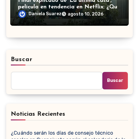
Final explicado de ‘La última casa’,
película en tendencia en Netflix: ¿Qué
pasa con la familia?
Daniela Suarez
agosto 10, 2026
Buscar
Buscar
Noticias Recientes
¿Cuándo serán los días de consejo técnico