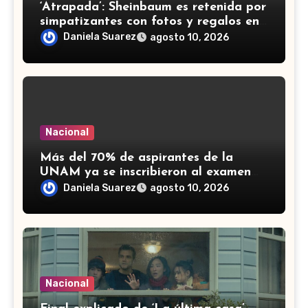
‘Atrapada’: Sheinbaum es retenida por
simpatizantes con fotos y regalos en
el Izta-Popo (VIDEO)
Daniela Suarez
agosto 10, 2026
Nacional
Más del 70% de aspirantes de la
UNAM ya se inscribieron al examen
de control: ¿Cuál es la fecha límite?
Daniela Suarez
agosto 10, 2026
Nacional