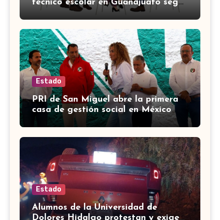
técnico escolar en Guanajuato según
el calendario de la SEP?
Estado
PRI de San Miguel abre la primera
casa de gestión social en México
Estado
Alumnos de la Universidad de
Dolores Hidalgo protestan y exigen