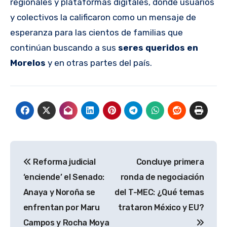
regionales y plataformas digitales, donde usuarios
y colectivos la calificaron como un mensaje de
esperanza para las cientos de familias que
continúan buscando a sus
seres queridos en
Morelos
y en otras partes del país.
Navegación
Reforma judicial
Concluye primera
de
‘enciende’ el Senado:
ronda de negociación
entradas
Anaya y Noroña se
del T-MEC: ¿Qué temas
enfrentan por Maru
trataron México y EU?
Campos y Rocha Moya