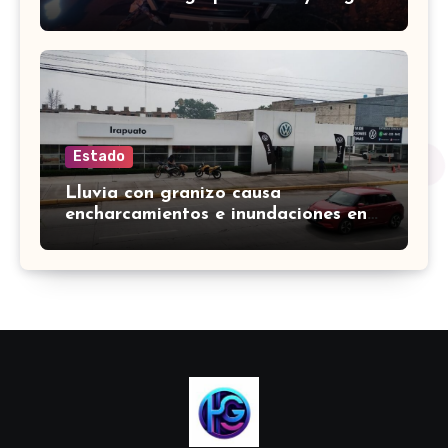
validez en sus carreras
Estado
Lluvia con granizo causa
encharcamientos e inundaciones en
33 zonas de Irapuato