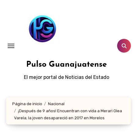
Ir
al
contenido
Pulso Guanajuatense
El mejor portal de Noticias del Estado
Página de inicio
Nacional
¡Después de 9 años! Encuentran con vida a Merari Olea
Varela; la joven desapareció en 2017 en Morelos