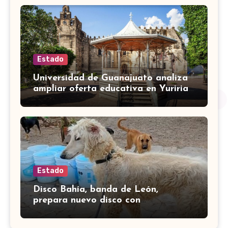
Estado
Universidad de Guanajuato analiza
ampliar oferta educativa en Yuriria
para cubrir demandas de la zona sur
Estado
Disco Bahía, banda de León,
prepara nuevo disco con
colaboración de Little Jesus