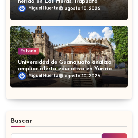
herido en Las Heras, Irapuato
Miguel Huerta
agosto 10, 2026
Estado
Universidad de Guanajuato analiza
ampliar oferta educativa en Yuriria
para cubrir demandas de la zona sur
Miguel Huerta
agosto 10, 2026
Buscar