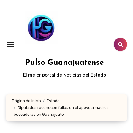
Ir
al
contenido
Pulso Guanajuatense
El mejor portal de Noticias del Estado
Página de inicio
Estado
Diputados reconocen fallas en el apoyo a madres
buscadoras en Guanajuato