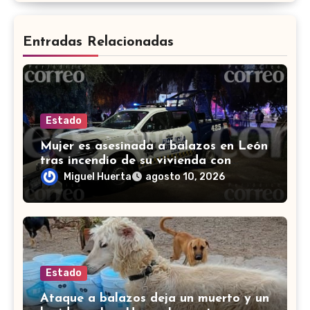
Entradas Relacionadas
Estado
Mujer es asesinada a balazos en León
tras incendio de su vivienda con
bombas molotov
Miguel Huerta
agosto 10, 2026
Estado
Ataque a balazos deja un muerto y un