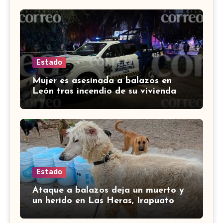
Estado
Mujer es asesinada a balazos en
León tras incendio de su vivienda
con bombas molotov
Estado
Ataque a balazos deja un muerto y
un herido en Las Heras, Irapuato