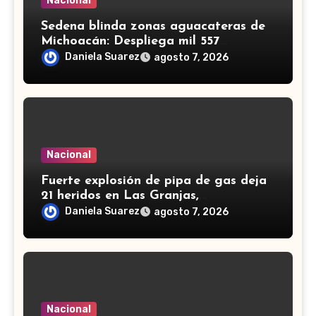
Nacional
Sedena blinda zonas aguacateras de
Michoacán: Despliega mil 557
efectivos de Guardia Nacional y
Daniela Suarez
agosto 7, 2026
Ejército
Nacional
Fuerte explosión de pipa de gas deja
21 heridos en Las Granjas,
Cuernavaca; dos son menores
Daniela Suarez
agosto 7, 2026
Nacional