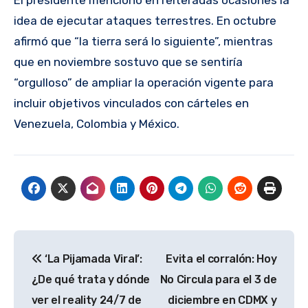
El presidente mencionó en reiteradas ocasiones la
idea de ejecutar ataques terrestres. En octubre
afirmó que “la tierra será lo siguiente”, mientras
que en noviembre sostuvo que se sentiría
“orgulloso” de ampliar la operación vigente para
incluir objetivos vinculados con cárteles en
Venezuela, Colombia y México.
Navegación
‘La Pijamada Viral’:
Evita el corralón: Hoy
de
¿De qué trata y dónde
No Circula para el 3 de
entradas
ver el reality 24/7 de
diciembre en CDMX y