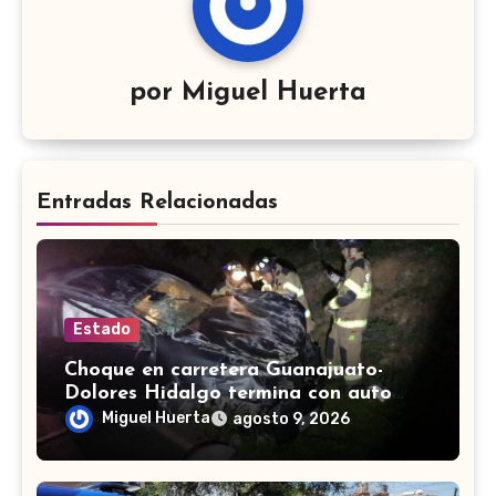
por
Miguel Huerta
Entradas Relacionadas
Estado
Choque en carretera Guanajuato-
Dolores Hidalgo termina con auto
volcado y daños materiales
Miguel Huerta
agosto 9, 2026