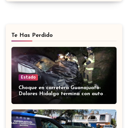
Te Has Perdido
Estado
Choque en carretera Guanajuato-
Dolores Hidalgo termina con auto
volcado y daños materiales