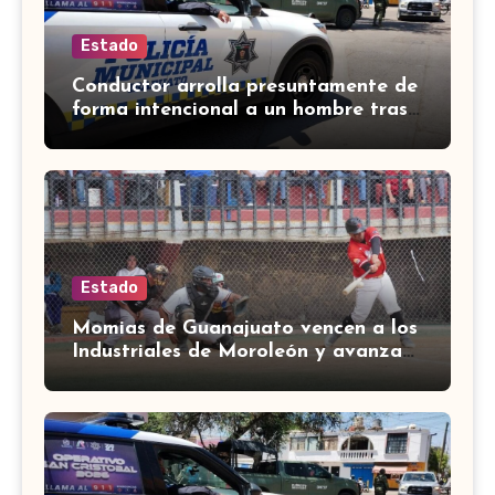
Estado
Conductor arrolla presuntamente de
forma intencional a un hombre tras
una riña en Celaya
Estado
Momias de Guanajuato vencen a los
Industriales de Moroleón y avanzan
a la final estatal de béisbol