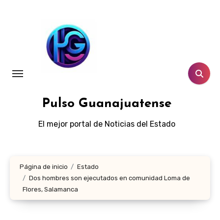
Ir
al
contenido
Pulso Guanajuatense
El mejor portal de Noticias del Estado
Página de inicio
Estado
Dos hombres son ejecutados en comunidad Loma de
Flores, Salamanca