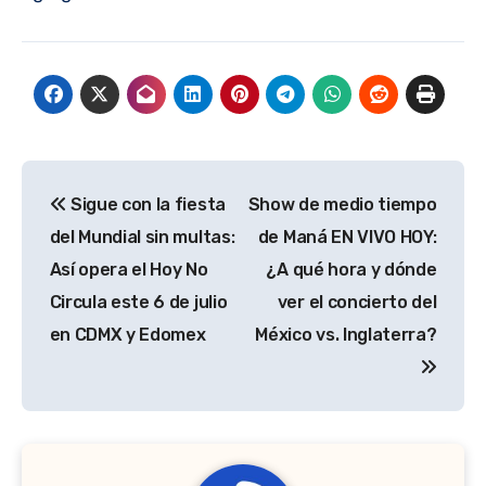
Navegación
Sigue con la fiesta
Show de medio tiempo
de
del Mundial sin multas:
de Maná EN VIVO HOY:
entradas
Así opera el Hoy No
¿A qué hora y dónde
Circula este 6 de julio
ver el concierto del
en CDMX y Edomex
México vs. Inglaterra?