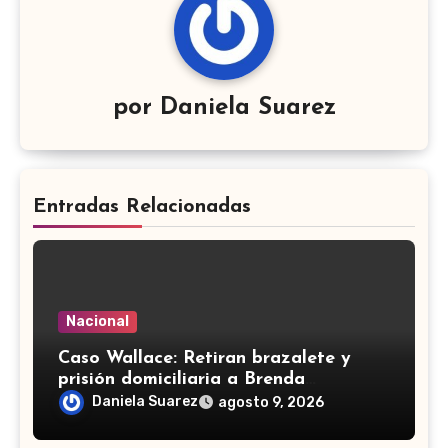
por
Daniela Suarez
Entradas Relacionadas
Nacional
Caso Wallace: Retiran brazalete y
prisión domiciliaria a Brenda
Quevedo; seguirá proceso en libertad
Daniela Suarez
agosto 9, 2026