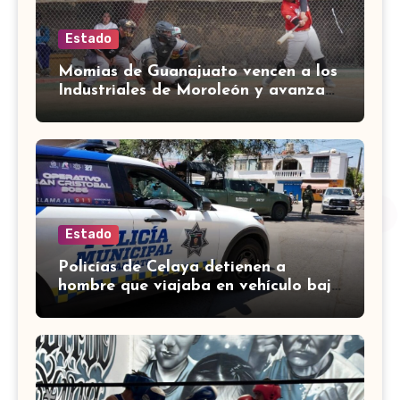
Estado
Momias de Guanajuato vencen a los
Industriales de Moroleón y avanzan
a la final estatal de béisbol
Estado
Policías de Celaya detienen a
hombre que viajaba en vehículo bajo
investigación