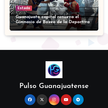
Estado
Guanajuato capital renueva el
Gimnasio de Boxeo de la Deportiva
Torres Landa
Pulso Guanajuatense