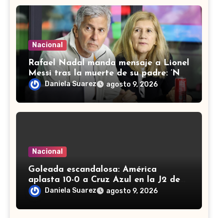
Nacional
Rafael Nadal manda mensaje a Lionel
Messi tras la muerte de su padre: ‘No
me puedo imaginar el dolor’
Daniela Suarez
agosto 9, 2026
Nacional
Goleada escandalosa: América
aplasta 10-0 a Cruz Azul en la J2 de
la Liga MX Femenil
Daniela Suarez
agosto 9, 2026