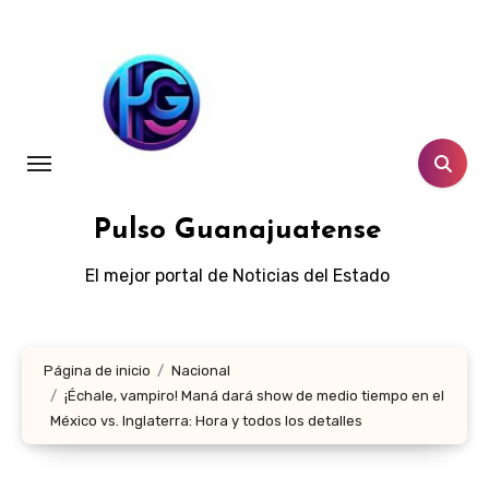
Ir
al
contenido
Pulso Guanajuatense
El mejor portal de Noticias del Estado
Página de inicio
Nacional
¡Échale, vampiro! Maná dará show de medio tiempo en el
México vs. Inglaterra: Hora y todos los detalles