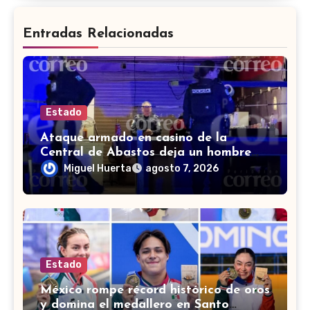
Entradas Relacionadas
Estado
Ataque armado en casino de la
Central de Abastos deja un hombre
muerto en León
Miguel Huerta
agosto 7, 2026
Estado
México rompe récord histórico de oros
y domina el medallero en Santo