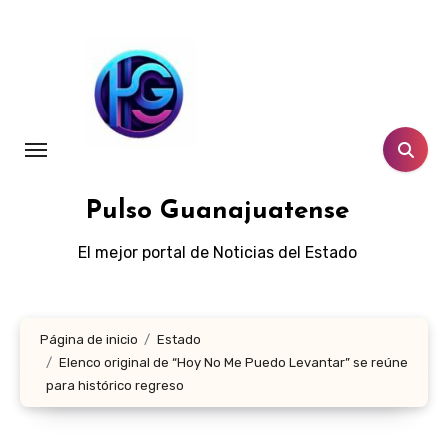
Ir
al
contenido
Pulso Guanajuatense
El mejor portal de Noticias del Estado
Página de inicio
Estado
Elenco original de “Hoy No Me Puedo Levantar” se reúne
para histórico regreso