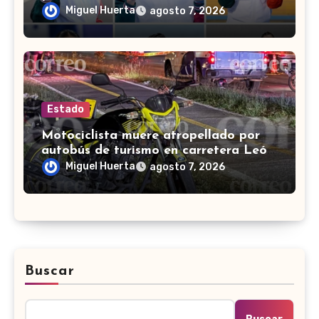
Domingo 2026
Miguel Huerta
agosto 7, 2026
Estado
Motociclista muere atropellado por
autobús de turismo en carretera León-
San Francisco del Rincón
Miguel Huerta
agosto 7, 2026
Buscar