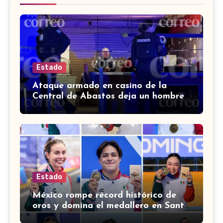
Estado
Ataque armado en casino de la
Central de Abastos deja un hombre
muerto en León
Estado
México rompe récord histórico de
oros y domina el medallero en Santo
Domingo 2026