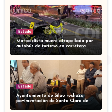
Estado
Motociclista muere atropellado por
autobús de turismo en carretera
León-San Francisco del Rincón
Estado
Ayuntamiento de Silao rechaza
pavimentación de Santa Clara de
Marines