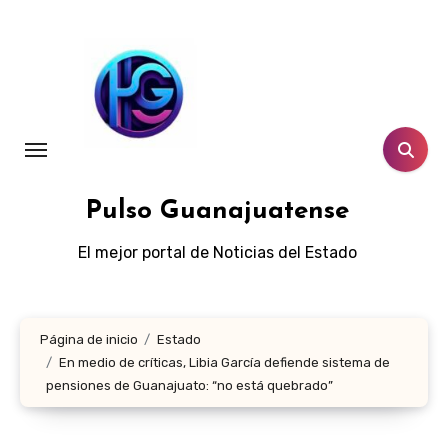
Ir
al
contenido
Pulso Guanajuatense
El mejor portal de Noticias del Estado
Página de inicio
Estado
En medio de críticas, Libia García defiende sistema de
pensiones de Guanajuato: “no está quebrado”