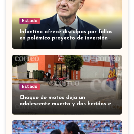
Estado
Infantino ofrece disculpas por fallas
en polémico proyecto de inversión
privada de la FIFA
Estado
Choque de motos deja un
adolescente muerto y dos heridos en
colina Los Presidentes, en León