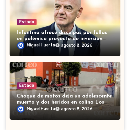
Estado
Infantino ofrece disculpas por fallas
en polémico proyecto de inversión
privada de la FIFA
Miguel Huerta
agosto 8, 2026
Estado
Choque de motos deja un adolescente
muerto y dos heridos en colina Los
Presidentes, en León
Miguel Huerta
agosto 8, 2026