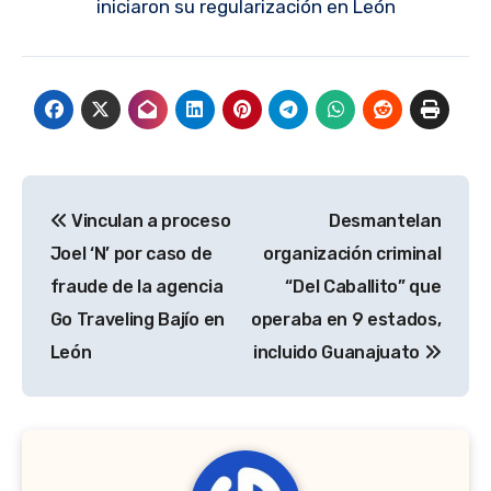
iniciaron su regularización en León
Navegación
Vinculan a proceso
Desmantelan
de
Joel ‘N’ por caso de
organización criminal
entradas
fraude de la agencia
“Del Caballito” que
Go Traveling Bajío en
operaba en 9 estados,
León
incluido Guanajuato