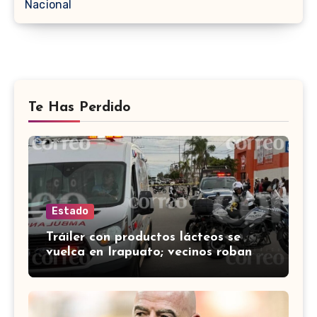
Nacional
Te Has Perdido
Estado
Tráiler con productos lácteos se
vuelca en Irapuato; vecinos roban
carga en lugar de auxiliar a heridos