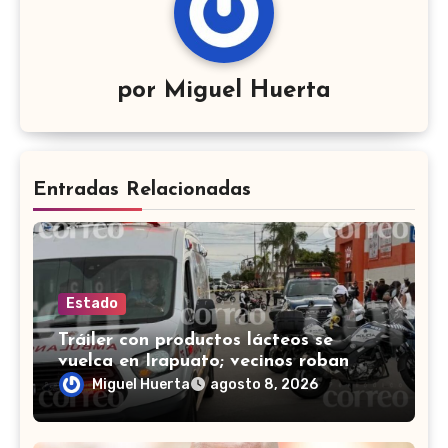
por
Miguel Huerta
Entradas Relacionadas
Estado
Tráiler con productos lácteos se
vuelca en Irapuato; vecinos roban
carga en lugar de auxiliar a heridos
Miguel Huerta
agosto 8, 2026