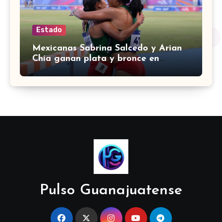
Estado
Mexicanas Sabrina Salcedo y Arian
Chía ganan plata y bronce en
3000m con obstáculos en
Centroamericanos 2026
Pulso Guanajuatense