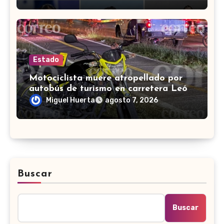
Estado
Motociclista muere atropellado por
autobús de turismo en carretera León-
San Francisco del Rincón
Miguel Huerta
agosto 7, 2026
Buscar
Buscar