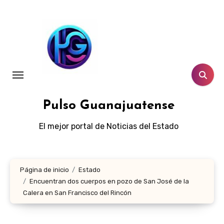
Ir
al
contenido
Pulso Guanajuatense
El mejor portal de Noticias del Estado
Página de inicio
Estado
Encuentran dos cuerpos en pozo de San José de la
Calera en San Francisco del Rincón