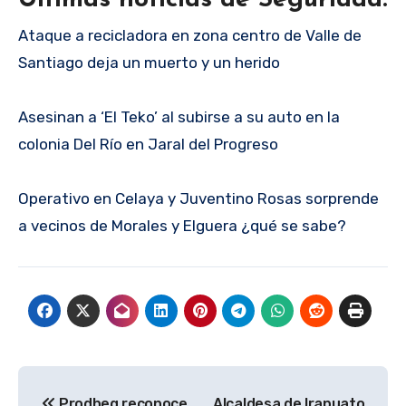
Últimas noticias de Seguridad:
Ataque a recicladora en zona centro de Valle de
Santiago deja un muerto y un herido
Asesinan a ‘El Teko’ al subirse a su auto en la
colonia Del Río en Jaral del Progreso
Operativo en Celaya y Juventino Rosas sorprende
a vecinos de Morales y Elguera ¿qué se sabe?
Navegación
Prodheg reconoce
Alcaldesa de Irapuato