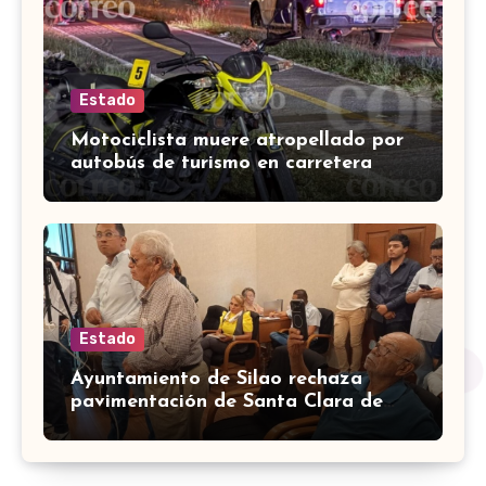
Estado
Motociclista muere atropellado por
autobús de turismo en carretera
León-San Francisco del Rincón
Estado
Ayuntamiento de Silao rechaza
pavimentación de Santa Clara de
Marines