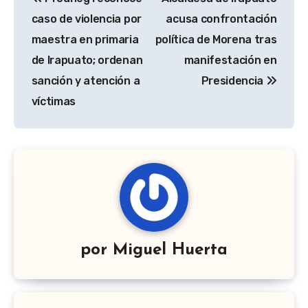
de
caso de violencia por
acusa confrontación
entradas
maestra en primaria
política de Morena tras
de Irapuato; ordenan
manifestación en
sanción y atención a
Presidencia
víctimas
por
Miguel Huerta