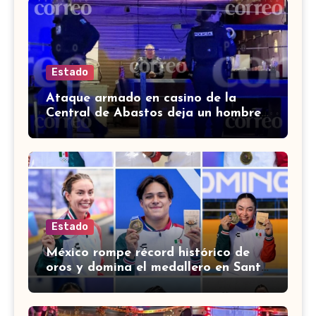
Estado
Ataque armado en casino de la
Central de Abastos deja un hombre
muerto en León
Estado
México rompe récord histórico de
oros y domina el medallero en Santo
Domingo 2026