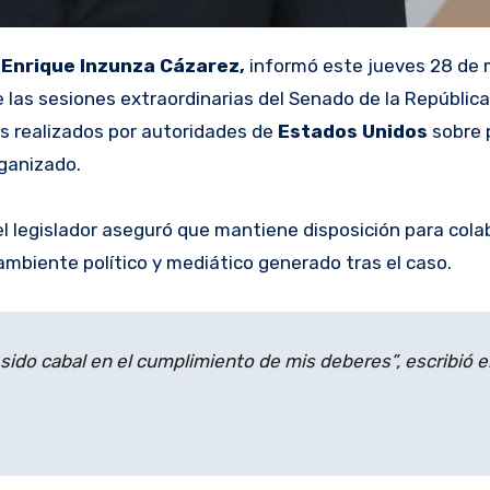
,
Enrique Inzunza Cázarez,
informó este jueves 28 de
 las sesiones extraordinarias del Senado de la Repúblic
os realizados por autoridades de
Estados Unidos
sobre 
rganizado.
el legislador aseguró que mantiene disposición para cola
ambiente político y mediático generado tras el caso.
sido cabal en el cumplimiento de mis deberes”, escribió e