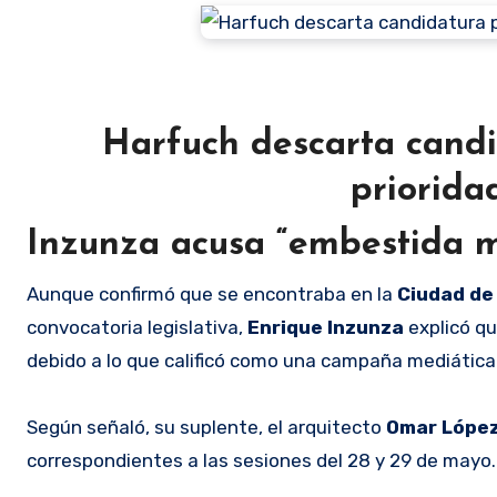
Harfuch descarta candi
priorida
Inzunza acusa “embestida m
Aunque confirmó que se encontraba en la
Ciudad de
convocatoria legislativa,
Enrique Inzunza
explicó qu
debido a lo que calificó como una campaña mediática
Según señaló, su suplente, el arquitecto
Omar Lópe
correspondientes a las sesiones del 28 y 29 de mayo.