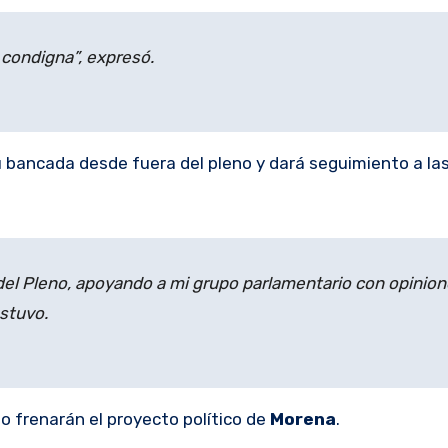
 condigna”, expresó.
u bancada desde fuera del pleno y dará seguimiento a la
del Pleno, apoyando a mi grupo parlamentario con opinion
stuvo.
o frenarán el proyecto político de
Morena
.