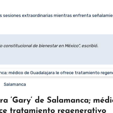
as sesiones extraordinarias mientras enfrenta señalami
 constitucional de bienestar en México”, escribió.
Salamanca
ra ‘Gary‘ de Salamanca; médi
ce tratamiento regenerativo