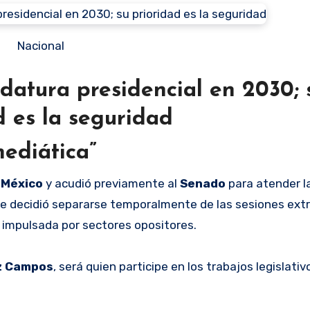
Nacional
datura presidencial en 2030; 
d es la seguridad
ediática”
 México
y acudió previamente al
Senado
para atender l
e decidió separarse temporalmente de las sesiones extr
 impulsada por sectores opositores.
z Campos
, será quien participe en los trabajos legislativ