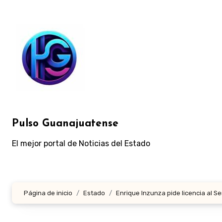
Ir
al
contenido
Pulso Guanajuatense
El mejor portal de Noticias del Estado
Página de inicio
Estado
Enrique Inzunza pide licencia al 