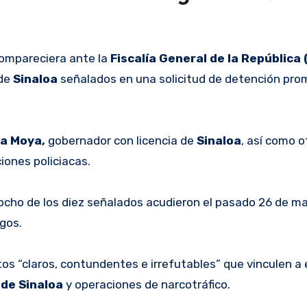
compareciera ante la
Fiscalía General de la República
 de
Sinaloa
señalados en una solicitud de detención pro
a Moya,
gobernador con licencia de
Sinaloa
, así como o
iones policiacas.
ocho de los diez señalados acudieron el pasado 26 de ma
igos.
os “claros, contundentes e irrefutables” que vinculen a
 de Sinaloa
y operaciones de narcotráfico.