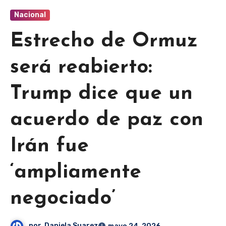
Nacional
Estrecho de Ormuz
será reabierto:
Trump dice que un
acuerdo de paz con
Irán fue
‘ampliamente
negociado’
por
Daniela Suarez