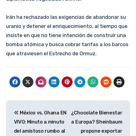
Irán ha rechazado las exigencias de abandonar su
uranio y detener el enriquecimiento, al tiempo que
insiste en que no tiene intención de construir una
bomba atómica y busca cobrar tarifas a los barcos
que atraviesen el Estrecho de Ormuz.
Navegación
México vs. Ghana EN
¿Chocolate Bienestar
de
VIVO: Minuto a minuto
a Europa? Sheinbaum
entradas
del amistoso rumbo al
propone exportar