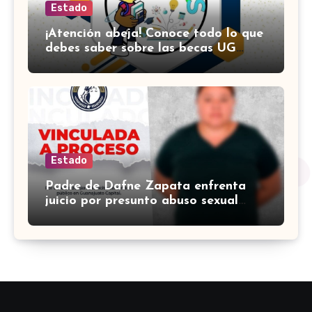
Estado
¡Atención abeja! Conoce todo lo que
debes saber sobre las becas UG
para este nuevo semestre
Estado
Padre de Dafne Zapata enfrenta
juicio por presunto abuso sexual
contra la joven víctima de
feminicidio