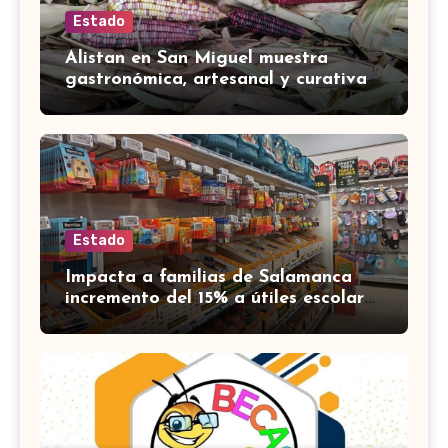
Estado
Alistan en San Miguel muestra
gastronómica, artesanal y curativa
por el Día de los Pueblos Indígenas
Estado
Impacta a familias de Salamanca
incremento del 15% a útiles escolares
para el regreso a clases