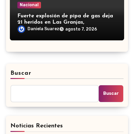
Nacional
Fuerte explosión de pipa de gas deja
21 heridos en Las Granjas,
Cuernavaca; dos son menores
Daniela Suarez
agosto 7, 2026
Buscar
Buscar
Noticias Recientes