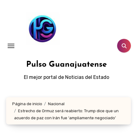
Ir
al
contenido
Pulso Guanajuatense
El mejor portal de Noticias del Estado
Página de inicio
Nacional
Estrecho de Ormuz será reabierto: Trump dice que un
acuerdo de paz con Irán fue ‘ampliamente negociado’