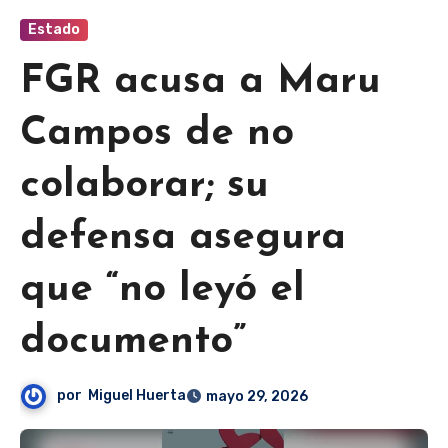
Estado
FGR acusa a Maru
Campos de no
colaborar; su
defensa asegura
que “no leyó el
documento”
por
Miguel Huerta
mayo 29, 2026