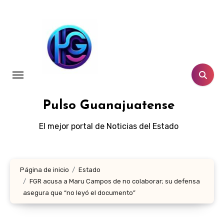
Ir
al
contenido
Pulso Guanajuatense
El mejor portal de Noticias del Estado
Página de inicio
Estado
FGR acusa a Maru Campos de no colaborar; su defensa
asegura que “no leyó el documento”