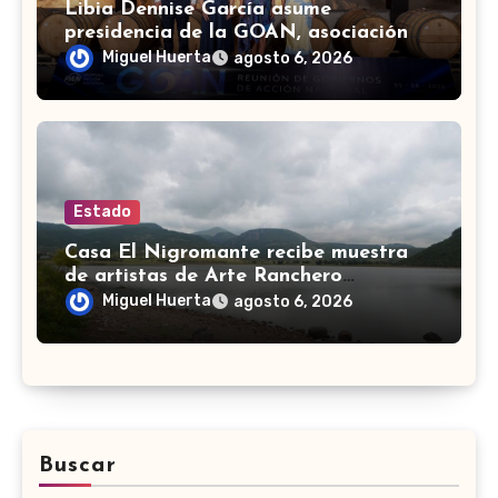
Libia Dennise García asume
presidencia de la GOAN, asociación
de gobernadores de Acción Nacional
Miguel Huerta
agosto 6, 2026
Estado
Casa El Nigromante recibe muestra
de artistas de Arte Ranchero
Pandillero
Miguel Huerta
agosto 6, 2026
Buscar