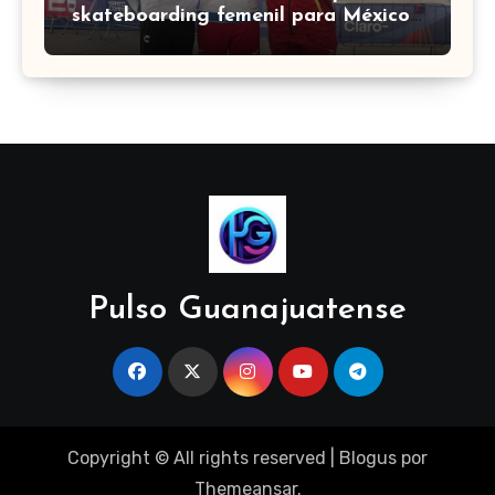
skateboarding femenil para México
en los Centroamericanos 2026
Pulso Guanajuatense
Copyright © All rights reserved
|
Blogus
por
Themeansar
.