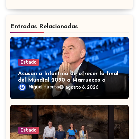
Entradas Relacionadas
Estado
Acusan a Infantino de ofrecer la final
del Mundial 2030 a Marruecos a
cambio de apoyo
Miguel Huerta
agosto 6, 2026
Estado