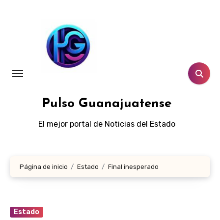
Ir
al
contenido
Pulso Guanajuatense
El mejor portal de Noticias del Estado
Página de inicio
Estado
Final inesperado
Estado