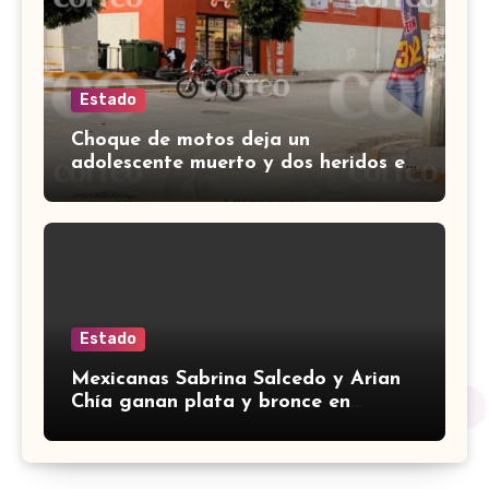
Estado
Choque de motos deja un
adolescente muerto y dos heridos en
colina Los Presidentes, en León
Estado
Mexicanas Sabrina Salcedo y Arian
Chía ganan plata y bronce en
3000m con obstáculos en
Centroamericanos 2026