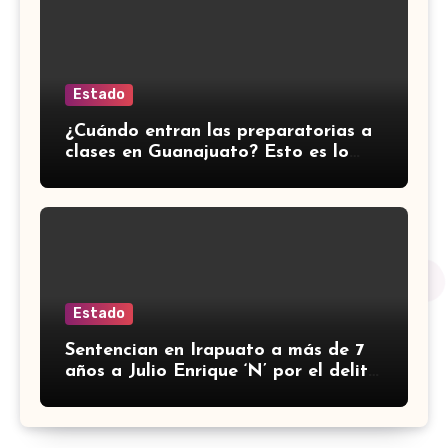
Estado
¿Cuándo entran las preparatorias a
clases en Guanajuato? Esto es lo
que se sabe
Estado
Sentencian en Irapuato a más de 7
años a Julio Enrique ‘N’ por el delito
de robo con violencia