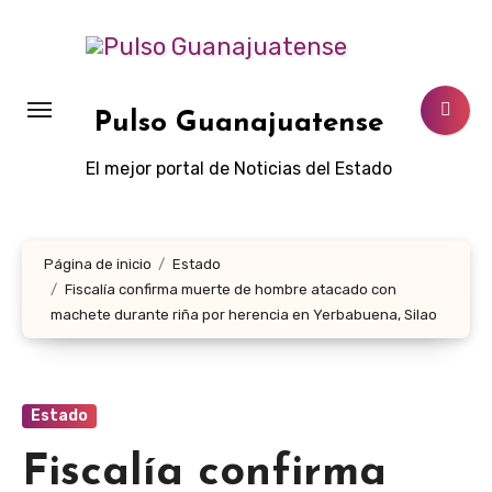
Ir
al
contenido
Pulso Guanajuatense
El mejor portal de Noticias del Estado
Página de inicio
Estado
Fiscalía confirma muerte de hombre atacado con
machete durante riña por herencia en Yerbabuena, Silao
Estado
Fiscalía confirma