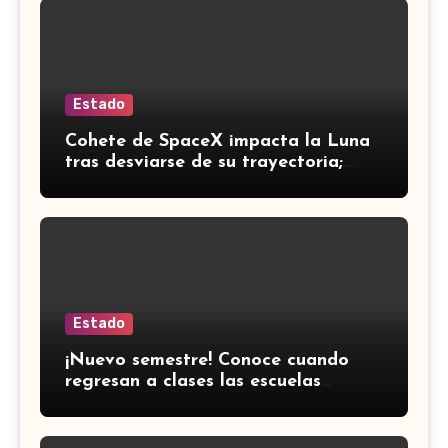
Estado
Cohete de SpaceX impacta la Luna
tras desviarse de su trayectoria;
científicos confirman el choque
Estado
¡Nuevo semestre! Conoce cuando
regresan a clases las escuelas
normales en Guanajuato