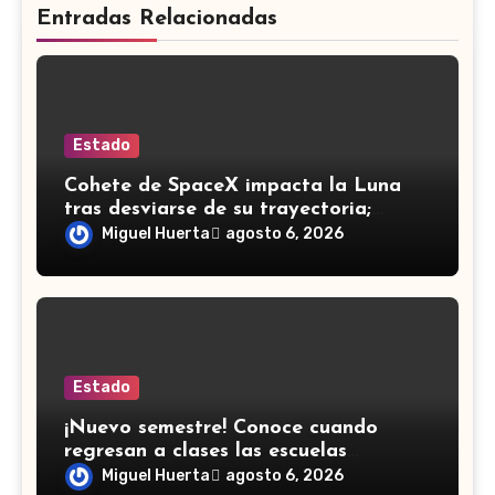
Entradas Relacionadas
Estado
Cohete de SpaceX impacta la Luna
tras desviarse de su trayectoria;
científicos confirman el choque
Miguel Huerta
agosto 6, 2026
Estado
¡Nuevo semestre! Conoce cuando
regresan a clases las escuelas
normales en Guanajuato
Miguel Huerta
agosto 6, 2026