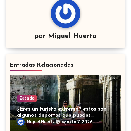
por
Miguel Huerta
Entradas Relacionadas
Estado
¿Eres un turista extremo? estos son
algunos deportes que puedes
practicar en Guanajuato
Miguel Huerta
agosto 7, 2026