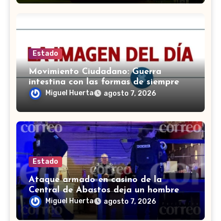
Estado
Movimiento Ciudadano: Guerra
intestina con las formas de siempre
Miguel Huerta
agosto 7, 2026
Estado
Ataque armado en casino de la
Central de Abastos deja un hombre
muerto en León
Miguel Huerta
agosto 7, 2026