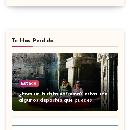
Te Has Perdido
Estado
¿Eres un turista extremo? estos son
algunos deportes que puedes
practicar en Guanajuato