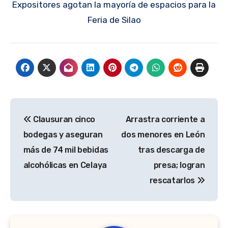
Expositores agotan la mayoría de espacios para la
Feria de Silao
Navegación
Clausuran cinco
Arrastra corriente a
de
bodegas y aseguran
dos menores en León
entradas
más de 74 mil bebidas
tras descarga de
alcohólicas en Celaya
presa; logran
rescatarlos