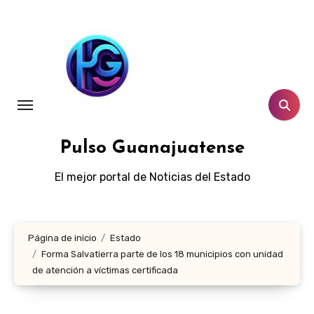
Ir
al
contenido
Pulso Guanajuatense
El mejor portal de Noticias del Estado
Página de inicio
Estado
Forma Salvatierra parte de los 18 municipios con unidad
de atención a víctimas certificada