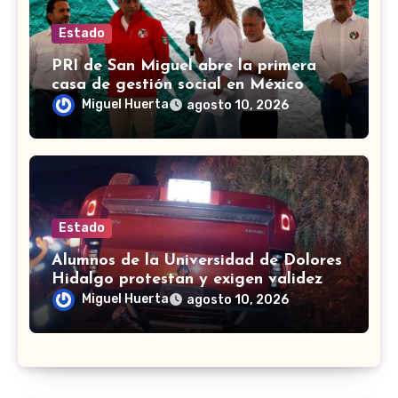
Estado
PRI de San Miguel abre la primera
casa de gestión social en México
Miguel Huerta
agosto 10, 2026
Estado
Alumnos de la Universidad de Dolores
Hidalgo protestan y exigen validez en
sus carreras
Miguel Huerta
agosto 10, 2026