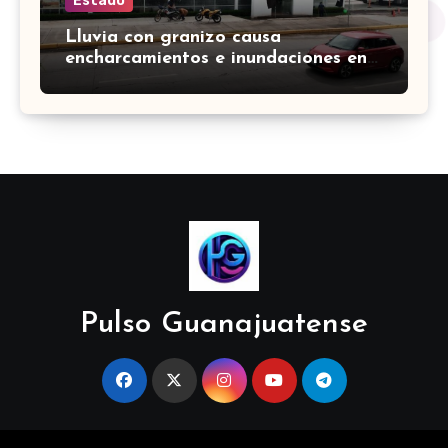
Estado
Lluvia con granizo causa
encharcamientos e inundaciones en
33 zonas de Irapuato
Pulso Guanajuatense