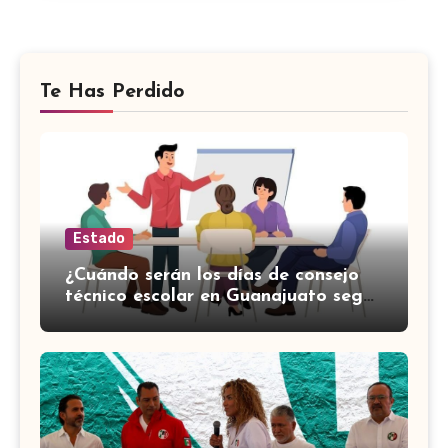
Te Has Perdido
Estado
¿Cuándo serán los días de consejo
técnico escolar en Guanajuato según
el calendario de la SEP?