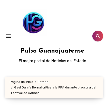
Ir
al
contenido
Pulso Guanajuatense
El mejor portal de Noticias del Estado
Página de inicio
Estado
Gael García Bernal critica a la FIFA durante clausura del
Festival de Cannes