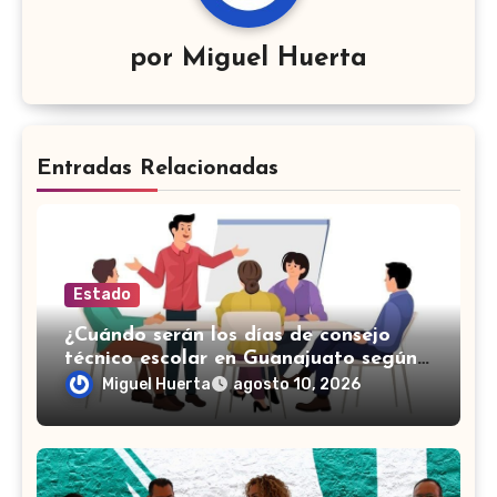
por
Miguel Huerta
Entradas Relacionadas
Estado
¿Cuándo serán los días de consejo
técnico escolar en Guanajuato según
el calendario de la SEP?
Miguel Huerta
agosto 10, 2026