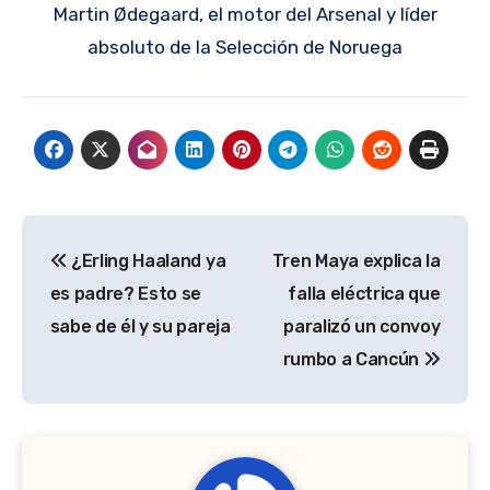
Martin Ødegaard, el motor del Arsenal y líder
absoluto de la Selección de Noruega
Navegación
¿Erling Haaland ya
Tren Maya explica la
de
es padre? Esto se
falla eléctrica que
entradas
sabe de él y su pareja
paralizó un convoy
rumbo a Cancún