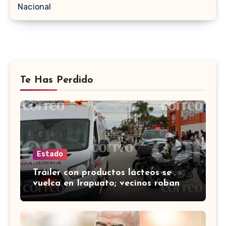
Nacional
Te Has Perdido
Estado
Tráiler con productos lácteos se
vuelca en Irapuato; vecinos roban
carga en lugar de auxiliar a heridos