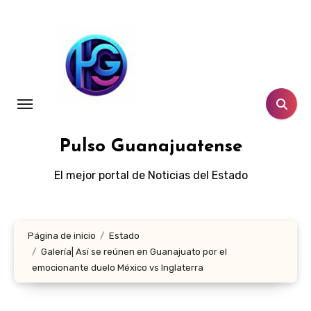
Ir
al
contenido
Pulso Guanajuatense
El mejor portal de Noticias del Estado
Página de inicio
Estado
Galería| Así se reúnen en Guanajuato por el
emocionante duelo México vs Inglaterra