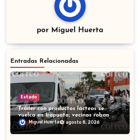
por
Miguel Huerta
Entradas Relacionadas
Estado
Tráiler con productos lácteos se
vuelca en Irapuato; vecinos roban
carga en lugar de auxiliar a heridos
Miguel Huerta
agosto 8, 2026