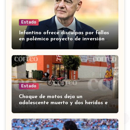
Estado
Infantino ofrece disculpas por fallas
en polémico proyecto de inversión
privada de la FIFA
Estado
Choque de motos deja un
adolescente muerto y dos heridos en
colina Los Presidentes, en León