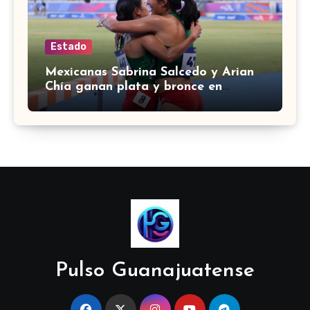
Estado
Mexicanas Sabrina Salcedo y Arian
Chía ganan plata y bronce en
3000m con obstáculos en
Centroamericanos 2026
Pulso Guanajuatense