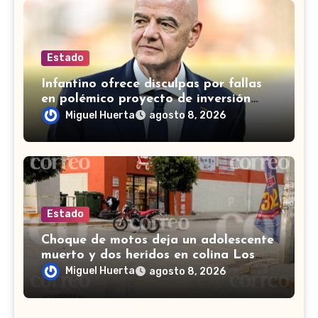
Estado
Infantino ofrece disculpas por fallas
en polémico proyecto de inversión
privada de la FIFA
Miguel Huerta
agosto 8, 2026
Estado
Choque de motos deja un adolescente
muerto y dos heridos en colina Los
Presidentes, en León
Miguel Huerta
agosto 8, 2026