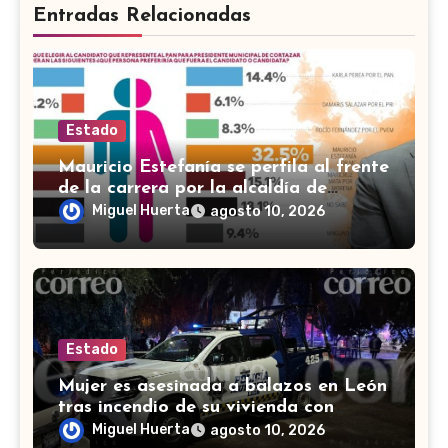
Entradas Relacionadas
Estado
Mauricio Estefanía se perfila al frente
de la carrera por la alcaldía de
Cortazar
Miguel Huerta
agosto 10, 2026
Estado
Mujer es asesinada a balazos en León
tras incendio de su vivienda con
bombas molotov
Miguel Huerta
agosto 10, 2026