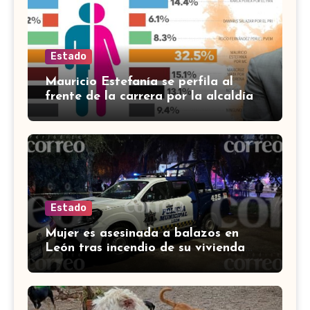
Estado
Mauricio Estefanía se perfila al
frente de la carrera por la alcaldía
de Cortazar
Estado
Mujer es asesinada a balazos en
León tras incendio de su vivienda
con bombas molotov