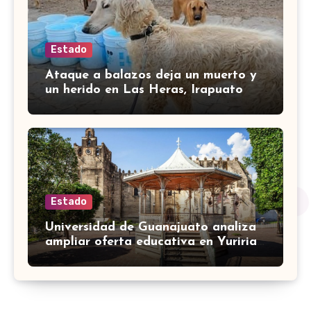
Estado
Ataque a balazos deja un muerto y
un herido en Las Heras, Irapuato
Estado
Universidad de Guanajuato analiza
ampliar oferta educativa en Yuriria
para cubrir demandas de la zona sur