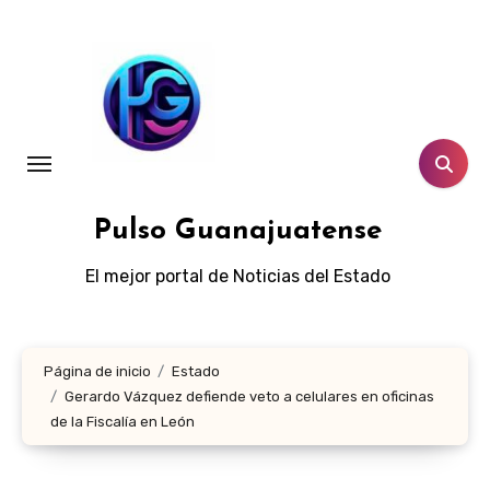
Ir
al
contenido
Pulso Guanajuatense
El mejor portal de Noticias del Estado
Página de inicio
Estado
Gerardo Vázquez defiende veto a celulares en oficinas
de la Fiscalía en León